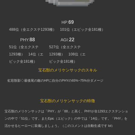
69
HP:
488位（全エクステ1293種） 101位（エピック全181種）
88
22
PHY:
AGI:
51位（全エクステ
527位（全エクステ
1293種） 14位（エ
1293種） 108位（エ
ピック全181種）
ピック全181種）
宝石獣のメリケンサックのスキル
虹彩獣影◇最後尾の敵のHPに自分のPHYの65%~75%分ダメージ
宝石獣のメリケンサックの特徴
宝石獣のメリケンサックは「PHY」が「88」と高く、PHYが全1293エクステンショ
ンの中で「51位」です。またEpic（エピック）の中では「14位」です。「PHY」を
活かせるヒーローに装備しましょう。（このコメントは自動生成です lol）