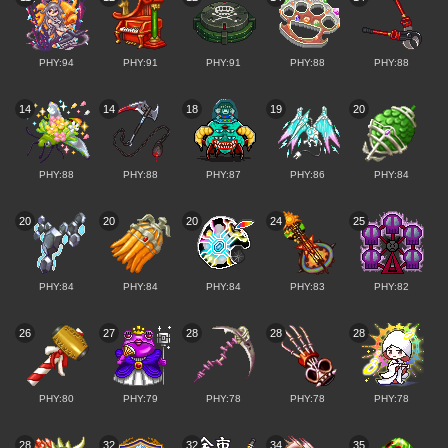
PHY:94
PHY:91
PHY:91
PHY:88
PHY:88
14
14
18
19
20
PHY:88
PHY:88
PHY:87
PHY:86
PHY:84
20
20
20
24
25
PHY:84
PHY:84
PHY:84
PHY:83
PHY:82
26
27
28
28
28
PHY:80
PHY:79
PHY:78
PHY:78
PHY:78
28
32
32
34
35