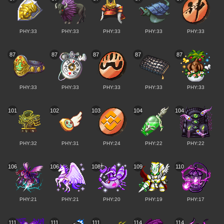
PHY:33
PHY:33
PHY:33
PHY:33
PHY:33
87
87
87
87
87
PHY:33
PHY:33
PHY:33
PHY:33
PHY:33
101
102
103
104
104
PHY:32
PHY:31
PHY:24
PHY:22
PHY:22
106
106
108
109
110
PHY:21
PHY:21
PHY:20
PHY:19
PHY:17
111
111
111
114
114