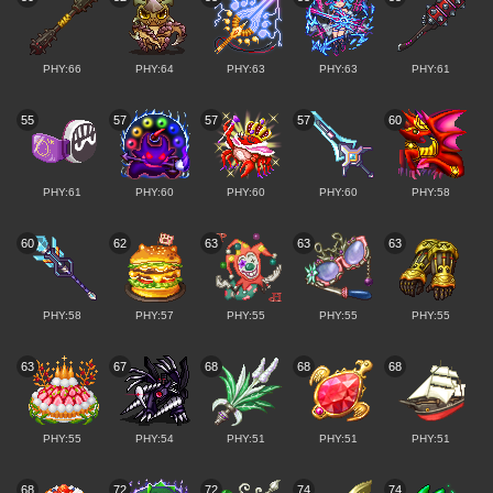
PHY:66
PHY:64
PHY:63
PHY:63
PHY:61
55
57
57
57
60
PHY:61
PHY:60
PHY:60
PHY:60
PHY:58
60
62
63
63
63
PHY:58
PHY:57
PHY:55
PHY:55
PHY:55
63
67
68
68
68
PHY:55
PHY:54
PHY:51
PHY:51
PHY:51
68
72
72
74
74