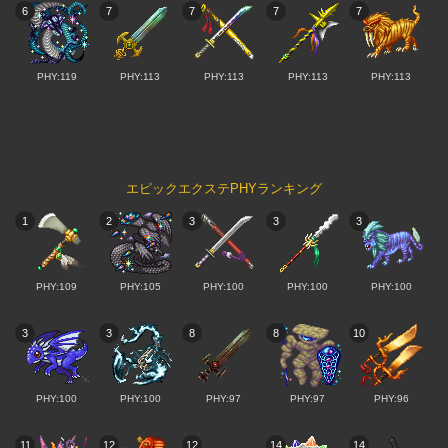
6
7
7
7
7
PHY:119
PHY:113
PHY:113
PHY:113
PHY:113
エピックエクステPHYランキング
1
2
3
3
3
PHY:109
PHY:105
PHY:100
PHY:100
PHY:100
3
3
8
8
10
PHY:100
PHY:100
PHY:97
PHY:97
PHY:96
11
12
12
14
14