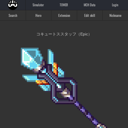
Simulator
TOWER
MCH Data
Login
Search
Hero
Extension
Edit skill
Nickname
コキュートススタッフ（Epic）