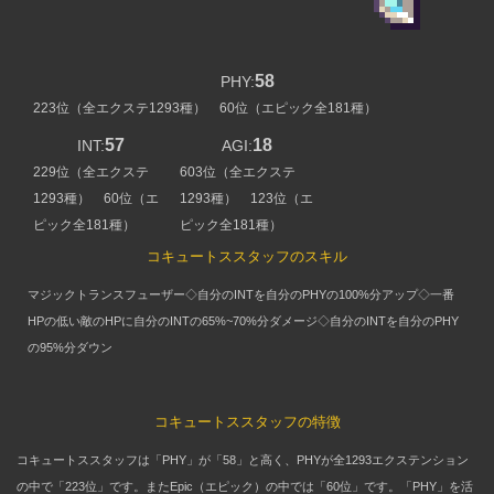
58
PHY:
223位（全エクステ1293種） 60位（エピック全181種）
57
18
INT:
AGI:
229位（全エクステ
603位（全エクステ
1293種） 60位（エ
1293種） 123位（エ
ピック全181種）
ピック全181種）
コキュートススタッフのスキル
マジックトランスフューザー◇自分のINTを自分のPHYの100%分アップ◇一番
HPの低い敵のHPに自分のINTの65%~70%分ダメージ◇自分のINTを自分のPHY
の95%分ダウン
コキュートススタッフの特徴
コキュートススタッフは「PHY」が「58」と高く、PHYが全1293エクステンション
の中で「223位」です。またEpic（エピック）の中では「60位」です。「PHY」を活