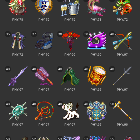
PHY:78
PHY:75
PHY:75
PHY:73
PHY:72
35
37
38
38
40
PHY:72
PHY:70
PHY:69
PHY:69
PHY:67
40
40
40
40
40
PHY:67
PHY:67
PHY:67
PHY:67
PHY:67
40
40
40
40
50
PHY:67
PHY:67
PHY:67
PHY:67
PHY:66
50
52
53
53
55