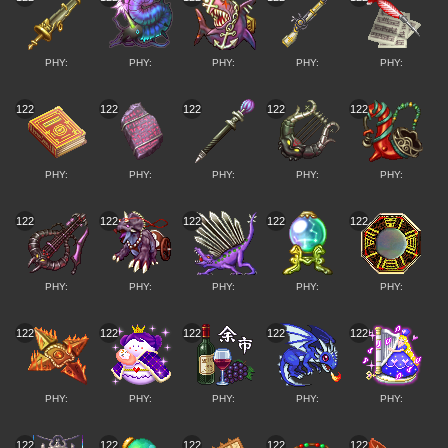
PHY:
PHY:
PHY:
PHY:
PHY:
122
122
122
122
122
PHY:
PHY:
PHY:
PHY:
PHY:
122
122
122
122
122
PHY:
PHY:
PHY:
PHY:
PHY:
122
122
122
122
122
PHY:
PHY:
PHY:
PHY:
PHY:
122
122
122
122
122