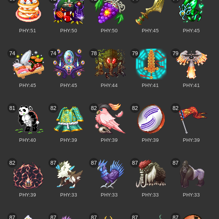
PHY:51
PHY:50
PHY:50
PHY:45
PHY:45
74
74
78
79
79
PHY:45
PHY:45
PHY:44
PHY:41
PHY:41
81
82
82
82
82
PHY:40
PHY:39
PHY:39
PHY:39
PHY:39
82
87
87
87
87
PHY:39
PHY:33
PHY:33
PHY:33
PHY:33
87
87
87
87
87