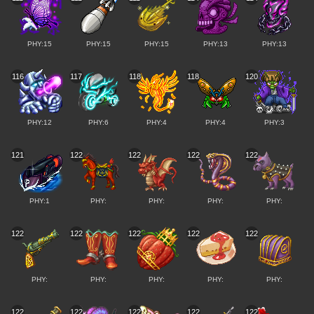
PHY:15
PHY:15
PHY:15
PHY:13
PHY:13
116
117
118
118
120
PHY:12
PHY:6
PHY:4
PHY:4
PHY:3
121
122
122
122
122
PHY:1
PHY:
PHY:
PHY:
PHY:
122
122
122
122
122
PHY:
PHY:
PHY:
PHY:
PHY:
122
122
122
122
122