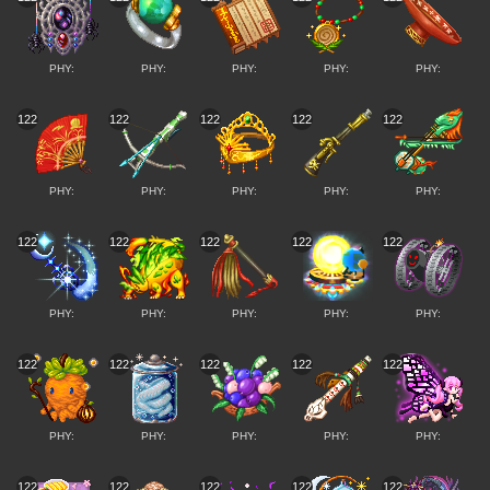
PHY:
PHY:
PHY:
PHY:
PHY:
122
122
122
122
122
PHY:
PHY:
PHY:
PHY:
PHY:
122
122
122
122
122
PHY:
PHY:
PHY:
PHY:
PHY:
122
122
122
122
122
PHY:
PHY:
PHY:
PHY:
PHY:
122
122
122
122
122