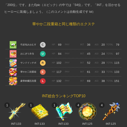
「200位」です。またEpic（エピック）の中では「54位」です。「INT」を活かせる
ヒーローに装備しましょう。（このコメントは自動生成です lol）
華やか二段重箱と同じ種類のエクステ
69
36
20
79
竹皮包みおむす
84
45
24
97
び
おにぎり弁当
102
52
29
115
サンドイッチボ
117
61
33
133
ックス
華やか二段重箱
132
69
38
151
豪華絢爛五段重
箱
INT総合ランキングTOP10
1
1
1
4
4
INT:133
INT:133
INT:133
INT:125
INT:125