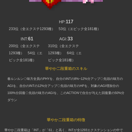
117
HP:
233位（全エクステ1293種） 53位（エピック全181種）
61
33
INT:
AGI:
200位（全エクステ
310位（全エクステ
1293種） 54位（エ
1293種） 64位（エ
ピック全181種）
ピック全181種）
華やか二段重箱のスキル
春ルンルン◇味方全員のPHYを、自分のINTの8%~12%分アップ◇先頭の味方の
AGIを、自分のINTの12%分アップ◇先頭の味方のHPを、対象のAGI増加分の
100%分回復◇先頭の味方のAGIを、このACTIONで自分が与えた回復量の50%分
ダウン
華やか二段重箱の特徴
華やか二段重箱は「INT」が「61」と高く、INTが全1293エクステンションの中で