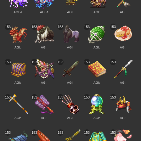
AGI:4
AGI:4
AGI:
AGI:
AGI:
153
153
153
153
153
AGI:
AGI:
AGI:
AGI:
AGI:
153
153
153
153
153
AGI:
AGI:
AGI:
AGI:
AGI:
153
153
153
153
153
AGI:
AGI:
AGI:
AGI:
AGI:
153
153
153
153
153