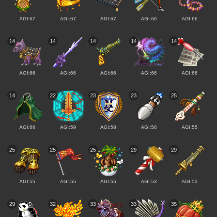
AGI:67
AGI:67
AGI:67
AGI:66
AGI:66
14
14
14
14
14
AGI:66
AGI:66
AGI:66
AGI:66
AGI:66
14
22
23
23
25
AGI:66
AGI:59
AGI:58
AGI:58
AGI:55
25
25
25
29
29
AGI:55
AGI:55
AGI:55
AGI:53
AGI:53
29
32
33
33
35