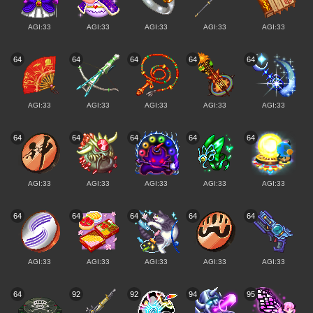
AGI:33
AGI:33
AGI:33
AGI:33
AGI:33
64
64
64
64
64
AGI:33
AGI:33
AGI:33
AGI:33
AGI:33
64
64
64
64
64
AGI:33
AGI:33
AGI:33
AGI:33
AGI:33
64
64
64
64
64
AGI:33
AGI:33
AGI:33
AGI:33
AGI:33
64
92
92
94
95