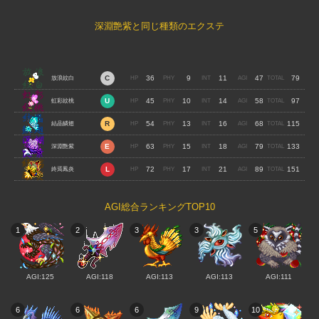
深淵艶紫と同じ種類のエクステ
36
9
11
47
79
放浪紋白
45
10
14
58
97
虹彩紋桃
54
13
16
68
115
結晶鱗翅
63
15
18
79
133
深淵艶紫
72
17
21
89
151
終焉鳳炎
AGI総合ランキングTOP10
1
2
3
3
5
AGI:125
AGI:118
AGI:113
AGI:113
AGI:111
6
6
6
9
10