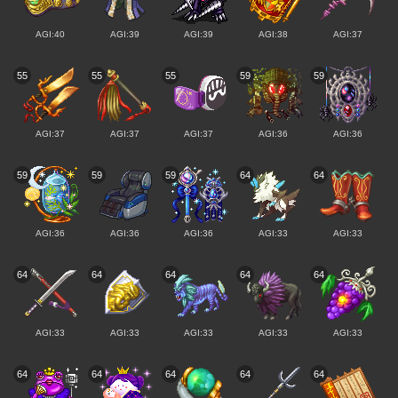
AGI:40
AGI:39
AGI:39
AGI:38
AGI:37
55
55
55
59
59
AGI:37
AGI:37
AGI:37
AGI:36
AGI:36
59
59
59
64
64
AGI:36
AGI:36
AGI:36
AGI:33
AGI:33
64
64
64
64
64
AGI:33
AGI:33
AGI:33
AGI:33
AGI:33
64
64
64
64
64