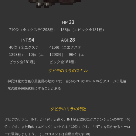
33
HP:
710位（全エクステ1293種） 138位（エピック全181種）
94
28
INT:
AGI:
40位（全エクステ
416位（全エクステ
1293種） 10位（エ
1293種） 96位（エ
ピック全181種）
ピック全181種）
ダビデのリラのスキル
神変浄化の音色◇最後尾の敵のHPに、自分のINTの50%~60%分ダメージ◇最後
尾の敵を睡眠状態にすることがある
ダビデのリラの特徴
ダビデのリラは「INT」が「94」と高く、INTが全1293エクステンションの中で「40
位」です。またEpic（エピック）の中では「10位」です。「INT」を活かせるヒーロ
ーに装備しましょう。（このコメントは自動生成です lol）