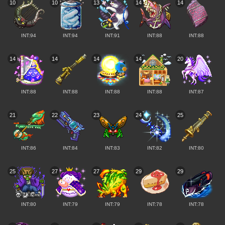
10
10
13
14
14
INT:94
INT:94
INT:91
INT:88
INT:88
14
14
14
14
20
INT:88
INT:88
INT:88
INT:88
INT:87
21
22
23
24
25
INT:86
INT:84
INT:83
INT:82
INT:80
25
27
27
29
29
INT:80
INT:79
INT:79
INT:78
INT:78