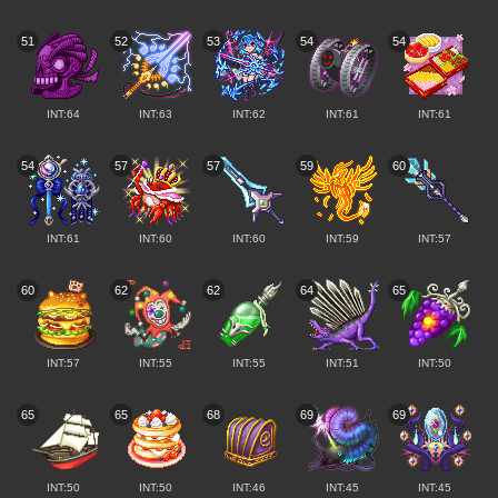
51
52
53
54
54
INT:64
INT:63
INT:62
INT:61
INT:61
54
57
57
59
60
INT:61
INT:60
INT:60
INT:59
INT:57
60
62
62
64
65
INT:57
INT:55
INT:55
INT:51
INT:50
65
65
68
69
69
INT:50
INT:50
INT:46
INT:45
INT:45