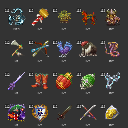
111
112
112
112
112
INT:3
INT:
INT:
INT:
INT:
112
112
112
112
112
INT:
INT:
INT:
INT:
INT:
112
112
112
112
112
INT:
INT:
INT:
INT:
INT:
112
112
112
112
112
INT:
INT:
INT:
INT:
INT: