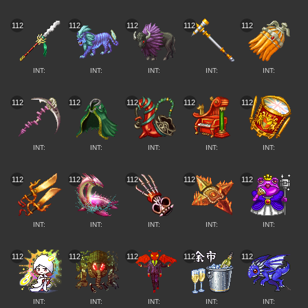
112
112
112
112
112
INT:
INT:
INT:
INT:
INT:
112
112
112
112
112
INT:
INT:
INT:
INT:
INT:
112
112
112
112
112
INT:
INT:
INT:
INT:
INT:
112
112
112
112
112
INT:
INT:
INT:
INT:
INT: