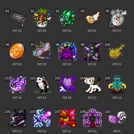
81
81
93
93
95
INT:33
INT:33
INT:31
INT:31
INT:27
96
97
98
98
100
INT:24
INT:23
INT:22
INT:22
INT:21
101
101
103
104
105
INT:19
INT:19
INT:18
INT:17
INT:13
105
107
107
109
110
INT:13
INT:11
INT:11
INT:10
INT:4