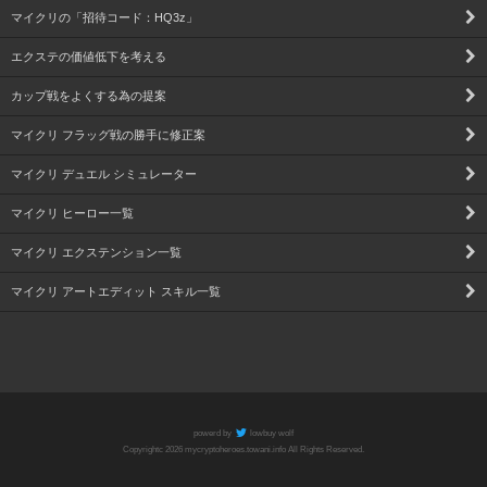
マイクリの「招待コード：HQ3z」
エクステの価値低下を考える
カップ戦をよくする為の提案
マイクリ フラッグ戦の勝手に修正案
マイクリ デュエル シミュレーター
マイクリ ヒーロー一覧
マイクリ エクステンション一覧
マイクリ アートエディット スキル一覧
powerd by
lowbuy wolf
Copyrightc 2026 mycryptoheroes.towani.info All Rights Reserved.