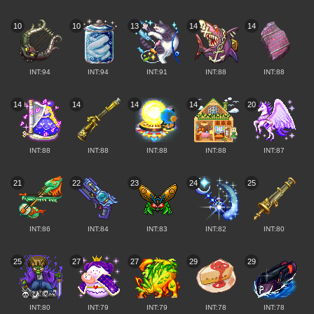
10
10
13
14
14
INT:94
INT:94
INT:91
INT:88
INT:88
14
14
14
14
20
INT:88
INT:88
INT:88
INT:88
INT:87
21
22
23
24
25
INT:86
INT:84
INT:83
INT:82
INT:80
25
27
27
29
29
INT:80
INT:79
INT:79
INT:78
INT:78