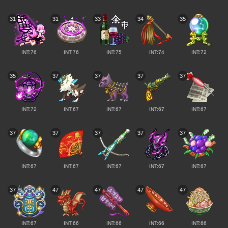
31
31
33
34
35
INT:76
INT:76
INT:75
INT:74
INT:72
35
37
37
37
37
INT:72
INT:67
INT:67
INT:67
INT:67
37
37
37
37
37
INT:67
INT:67
INT:67
INT:67
INT:67
37
47
47
47
47
INT:67
INT:66
INT:66
INT:66
INT:66