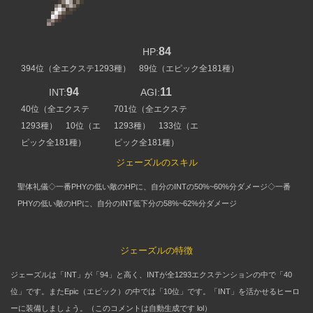
84
HP:
394位（全エクステ1293種） 89位（エピック全181種）
94
11
INT:
AGI:
40位（全エクステ
701位（全エクステ
1293種） 10位（エ
1293種） 133位（エ
ピック全181種）
ピック全181種）
ジェーズルのスキル
聖体礼儀◇一番PHYの低い敵のHPに、自分のINTの50%~60%分ダメージ◇一番
PHYの低い敵のHPに、自分のINT低下分の58%~62%分ダメージ
ジェーズルの特徴
ジェーズルは「INT」が「94」と高く、INTが全1293エクステンションの中で「40
位」です。またEpic（エピック）の中では「10位」です。「INT」を活かせるヒーロ
ーに装備しましょう。（このコメントは自動生成です lol）