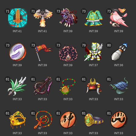
71
71
73
73
73
INT:41
INT:41
INT:39
INT:39
INT:39
73
73
73
79
80
INT:39
INT:39
INT:39
INT:37
INT:36
81
81
81
81
81
INT:33
INT:33
INT:33
INT:33
INT:33
81
81
81
81
81
INT:33
INT:33
INT:33
INT:33
INT:33