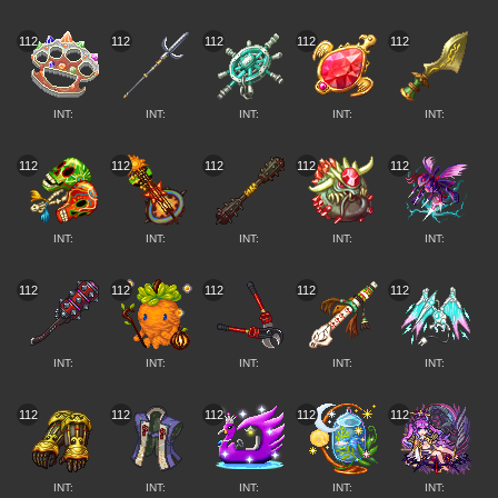
112
112
112
112
112
INT:
INT:
INT:
INT:
INT:
112
112
112
112
112
INT:
INT:
INT:
INT:
INT:
112
112
112
112
112
INT:
INT:
INT:
INT:
INT:
112
112
112
112
112
INT:
INT:
INT:
INT:
INT: