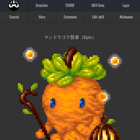
Simulator
TOWER
MCH Data
Login
Search
Hero
Extension
Edit skill
Nickname
マンドラゴラ賢者（Epic）