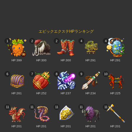
エピックエクステHPランキング
1
2
2
4
4
HP:399
HP:300
HP:300
HP:291
HP:291
6
7
8
9
10
HP:261
HP:252
HP:237
HP:234
HP:225
11
11
11
11
11
HP:201
HP:201
HP:201
HP:201
HP:201