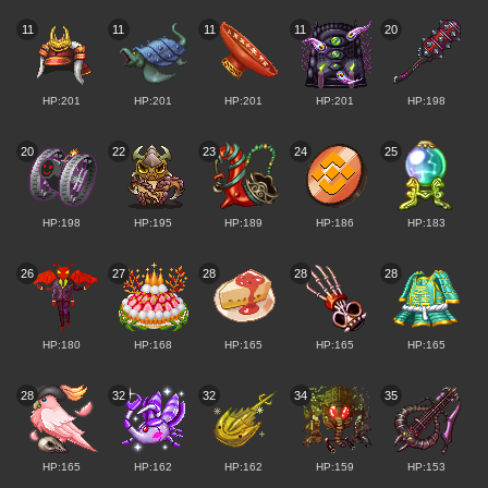
11
11
11
11
20
HP:201
HP:201
HP:201
HP:201
HP:198
20
22
23
24
25
HP:198
HP:195
HP:189
HP:186
HP:183
26
27
28
28
28
HP:180
HP:168
HP:165
HP:165
HP:165
28
32
32
34
35
HP:165
HP:162
HP:162
HP:159
HP:153