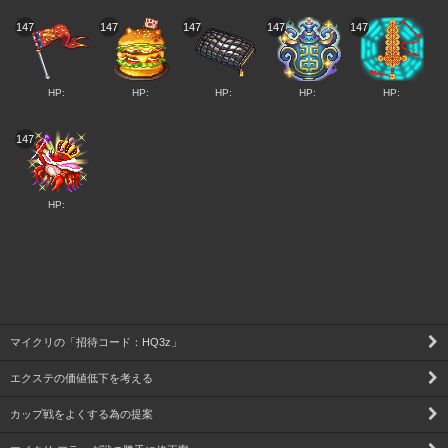
147
147
147
147
147
HP:
HP:
HP:
HP:
HP:
147
HP:
マイクリの「招待コード：HQ3z」
エクステの価値低下を考える
カップ戦をよくする為の提案