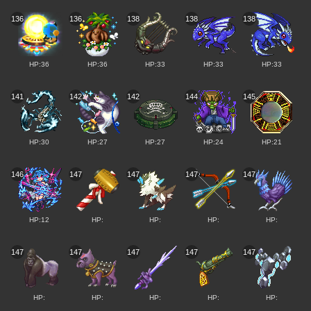
136
136
138
138
138
HP:36
HP:36
HP:33
HP:33
HP:33
141
142
142
144
145
HP:30
HP:27
HP:27
HP:24
HP:21
146
147
147
147
147
HP:12
HP:
HP:
HP:
HP:
147
147
147
147
147
HP:
HP:
HP:
HP:
HP: