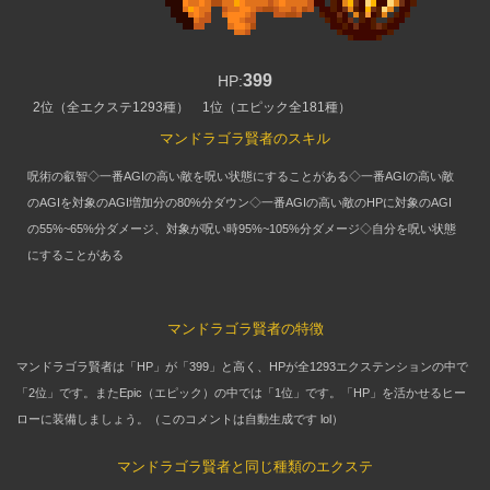
399
HP:
2位（全エクステ1293種） 1位（エピック全181種）
マンドラゴラ賢者のスキル
呪術の叡智◇一番AGIの高い敵を呪い状態にすることがある◇一番AGIの高い敵
のAGIを対象のAGI増加分の80%分ダウン◇一番AGIの高い敵のHPに対象のAGI
の55%~65%分ダメージ、対象が呪い時95%~105%分ダメージ◇自分を呪い状態
にすることがある
マンドラゴラ賢者の特徴
マンドラゴラ賢者は「HP」が「399」と高く、HPが全1293エクステンションの中で
「2位」です。またEpic（エピック）の中では「1位」です。「HP」を活かせるヒー
ローに装備しましょう。（このコメントは自動生成です lol）
マンドラゴラ賢者と同じ種類のエクステ