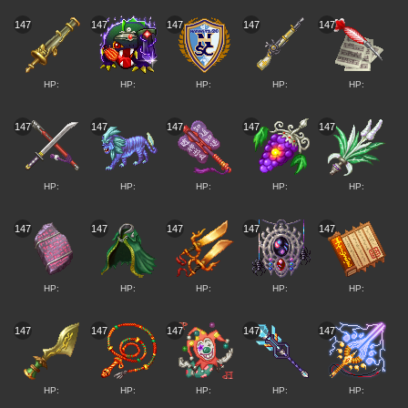
147
147
147
147
147
HP:
HP:
HP:
HP:
HP:
147
147
147
147
147
HP:
HP:
HP:
HP:
HP:
147
147
147
147
147
HP:
HP:
HP:
HP:
HP:
147
147
147
147
147
HP:
HP:
HP:
HP:
HP: