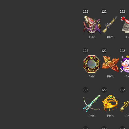
122
122
122
PHY:
PHY:
PH
122
122
122
PHY:
PHY:
PH
122
122
122
PHY:
PHY:
PH