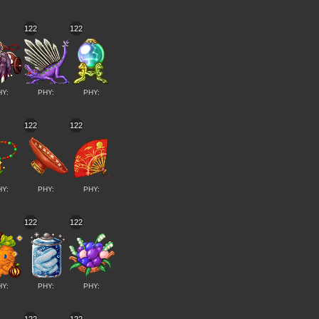
122
122
HY:
PHY:
PHY:
122
122
HY:
PHY:
PHY:
122
122
HY:
PHY:
PHY: