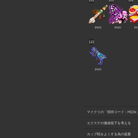
122
122
122
PHY:
PHY:
PH
122
PHY:
マイクリの「招待コード：HQ3z
エクステの価値低下を考える
カップ戦をよくする為の提案