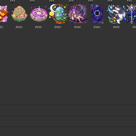
122
122
122
122
122
122
122
Y:
PHY:
PHY:
PHY:
PHY:
PHY:
PHY:
P
」