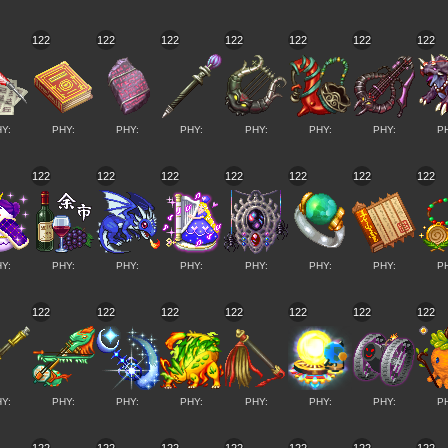
122
122
122
122
122
122
122
Y:
PHY:
PHY:
PHY:
PHY:
PHY:
PHY:
P
122
122
122
122
122
122
122
Y:
PHY:
PHY:
PHY:
PHY:
PHY:
PHY:
P
122
122
122
122
122
122
122
Y:
PHY:
PHY:
PHY:
PHY:
PHY:
PHY:
P