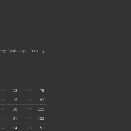
では「12位」です。「PHY」を
12
79
15
97
18
115
21
133
24
151