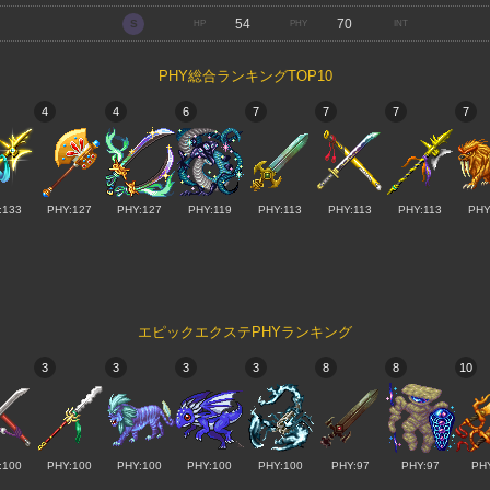
54
70
PHY総合ランキングTOP10
4
4
6
7
7
7
7
:133
PHY:127
PHY:127
PHY:119
PHY:113
PHY:113
PHY:113
PHY
エピックエクステPHYランキング
3
3
3
3
8
8
10
:100
PHY:100
PHY:100
PHY:100
PHY:100
PHY:97
PHY:97
PH