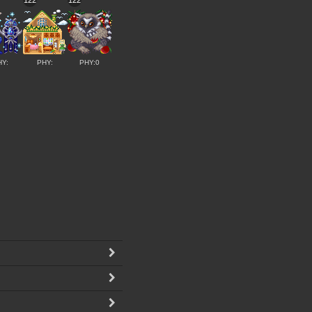
122
122
HY:
PHY:
PHY:0