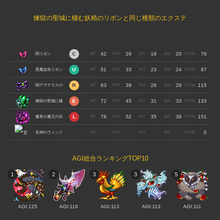
煉獄の聖城に棲む妖精のリボンと同じ種類のエクステ
42
26
19
20
79
闇リボン
51
33
23
24
97
悪魔金魚リボン
63
39
26
29
115
闇アマテラスの
72
45
31
33
133
落としたリボン
煉獄の聖城に棲
78
52
35
38
151
む妖精のリボン
魔界の魔王の目
0
玉を施した破壊禁忌リボ
女神のウィンク
ン
AGI総合ランキングTOP10
1
2
3
3
5
AGI:125
AGI:118
AGI:113
AGI:113
AGI:111