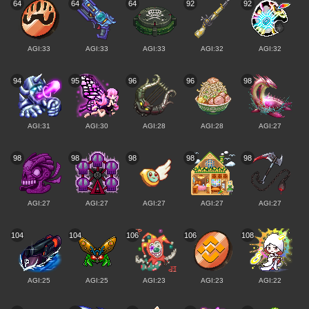
64
64
64
92
92
AGI:33
AGI:33
AGI:33
AGI:32
AGI:32
94
95
96
96
98
AGI:31
AGI:30
AGI:28
AGI:28
AGI:27
98
98
98
98
98
AGI:27
AGI:27
AGI:27
AGI:27
AGI:27
104
104
106
106
108
AGI:25
AGI:25
AGI:23
AGI:23
AGI:22