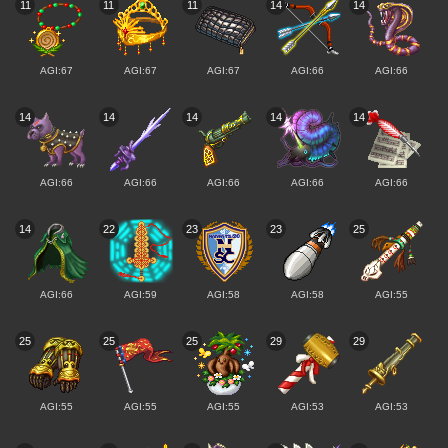
11
11
11
14
14
AGI:67
AGI:67
AGI:67
AGI:66
AGI:66
14
14
14
14
14
AGI:66
AGI:66
AGI:66
AGI:66
AGI:66
14
22
23
23
25
AGI:66
AGI:59
AGI:58
AGI:58
AGI:55
25
25
25
29
29
AGI:55
AGI:55
AGI:55
AGI:53
AGI:53