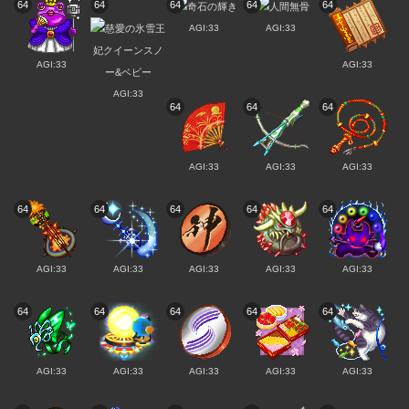
64
64
64
64
64
AGI:33
AGI:33
AGI:33
AGI:33
AGI:33
64
64
64
AGI:33
AGI:33
AGI:33
64
64
64
64
64
AGI:33
AGI:33
AGI:33
AGI:33
AGI:33
64
64
64
64
64
AGI:33
AGI:33
AGI:33
AGI:33
AGI:33