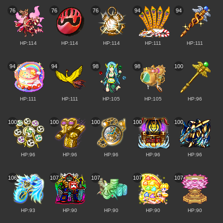
76
76
76
94
94
HP:114
HP:114
HP:114
HP:111
HP:111
94
94
98
98
100
HP:111
HP:111
HP:105
HP:105
HP:96
100
100
100
100
100
HP:96
HP:96
HP:96
HP:96
HP:96
106
107
107
107
107
HP:93
HP:90
HP:90
HP:90
HP:90