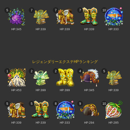
5
7
7
7
10
HP:345
HP:339
HP:339
HP:339
HP:333
レジェンダリーエクステHPランキング
1
2
2
4
5
HP:453
HP:399
HP:399
HP:345
HP:339
5
5
8
9
10
HP:339
HP:339
HP:333
HP:294
HP:285