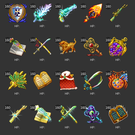
160
160
160
160
160
HP:
HP:
HP:
HP:
HP:
160
160
160
160
160
HP:
HP:
HP:
HP:
HP:
160
160
160
160
160
HP:
HP:
HP:
HP:
HP:
160
160
160
160
160
HP:
HP:
HP:
HP:
HP: