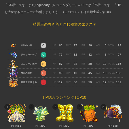
「233位」です。またLegendary（レジェンダリー）の中では「75位」です。「HP」
を活かせるヒーローに装備しましょう。（このコメントは自動生成です lol）
精霊王の巻き角と同じ種類のエクステ
60
27
26
6
79
幼獣の小角
75
32
32
8
97
ジャッカロープ
87
38
38
10
115
ホーン
ユニコーンホー
99
45
45
10
133
ン
魔獣の大角
117
50
50
12
151
精霊王の巻き角
HP総合ランキングTOP10
1
2
2
2
5
HP:453
HP:399
HP:399
HP:399
HP:345