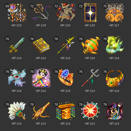
69
72
72
72
75
HP:123
HP:120
HP:120
HP:120
HP:117
76
76
76
76
76
HP:114
HP:114
HP:114
HP:114
HP:114
76
76
76
76
76
HP:114
HP:114
HP:114
HP:114
HP:114
76
76
76
76
76
HP:114
HP:114
HP:114
HP:114
HP:114