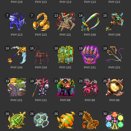
PHY:119
PHY:113
PHY:113
PHY:113
PHY:113
7
7
13
14
15
PHY:113
PHY:113
PHY:111
PHY:108
PHY:106
16
16
18
19
19
PHY:104
PHY:104
PHY:102
PHY:101
PHY:101
19
19
23
23
25
PHY:101
PHY:101
PHY:98
PHY:98
PHY:96
26
26
26
29
30