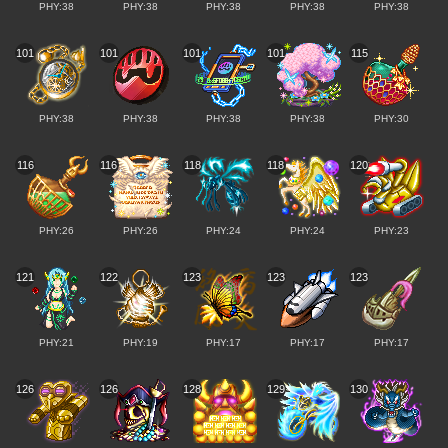
PHY:38
PHY:38
PHY:38
PHY:38
PHY:38
101
101
101
101
115
PHY:38
PHY:38
PHY:38
PHY:38
PHY:30
116
116
118
118
120
PHY:26
PHY:26
PHY:24
PHY:24
PHY:23
121
122
123
123
123
PHY:21
PHY:19
PHY:17
PHY:17
PHY:17
126
126
128
129
130