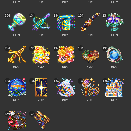
PHY:
PHY:
PHY:
PHY:
PHY:
134
134
134
134
134
PHY:
PHY:
PHY:
PHY:
PHY:
134
134
134
134
134
PHY:
PHY:
PHY:
PHY:
PHY:
134
134
134
134
134
PHY:
PHY:
PHY:
PHY:
PHY:
134
134