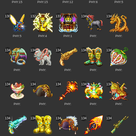
PHY:15
PHY:15
PHY:12
PHY:6
PHY:5
130
132
133
134
134
PHY:5
PHY:4
PHY:1
PHY:
PHY:
134
134
134
134
134
PHY:
PHY:
PHY:
PHY:
PHY:
134
134
134
134
134
PHY:
PHY:
PHY:
PHY:
PHY:
134
134
134
134
134