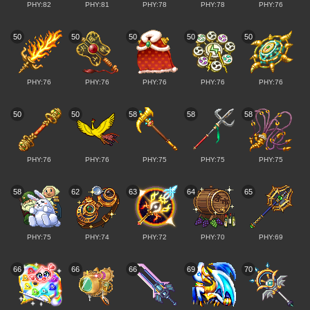
PHY:82
PHY:81
PHY:78
PHY:78
PHY:76
50
50
50
50
50
PHY:76
PHY:76
PHY:76
PHY:76
PHY:76
50
50
58
58
58
PHY:76
PHY:76
PHY:75
PHY:75
PHY:75
58
62
63
64
65
PHY:75
PHY:74
PHY:72
PHY:70
PHY:69
66
66
66
69
70