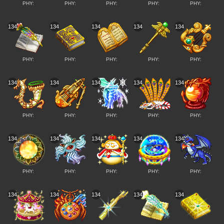
PHY:
PHY:
PHY:
PHY:
PHY:
134
134
134
134
134
PHY:
PHY:
PHY:
PHY:
PHY:
134
134
134
134
134
PHY:
PHY:
PHY:
PHY:
PHY:
134
134
134
134
134
PHY:
PHY:
PHY:
PHY:
PHY:
134
134
134
134
134