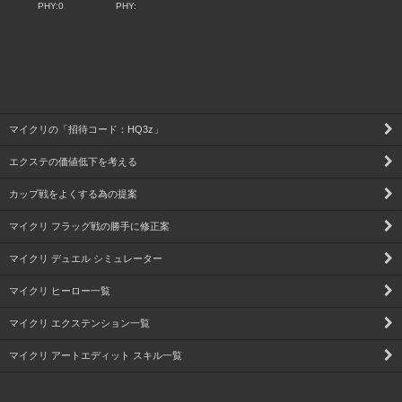
PHY:0
PHY:
マイクリの「招待コード：HQ3z」
エクステの価値低下を考える
カップ戦をよくする為の提案
マイクリ フラッグ戦の勝手に修正案
マイクリ デュエル シミュレーター
マイクリ ヒーロー一覧
マイクリ エクステンション一覧
マイクリ アートエディット スキル一覧