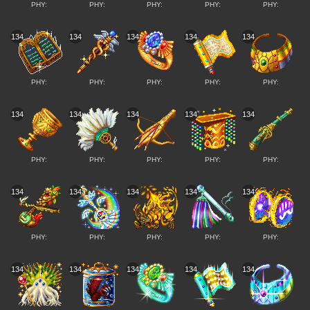
PHY:
PHY:
PHY:
PHY:
PHY:
134
134
134
134
134
PHY:
PHY:
PHY:
PHY:
PHY:
134
134
134
134
134
PHY:
PHY:
PHY:
PHY:
PHY:
134
134
134
134
134
PHY:
PHY:
PHY:
PHY:
PHY:
134
134
134
134
134