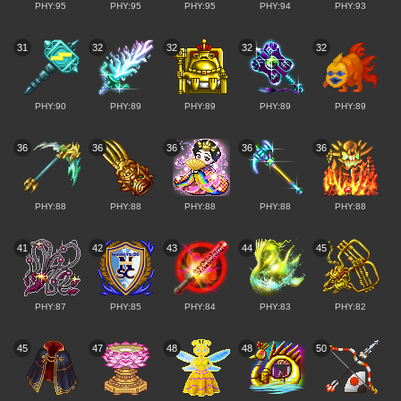
PHY:95
PHY:95
PHY:95
PHY:94
PHY:93
31
32
32
32
32
PHY:90
PHY:89
PHY:89
PHY:89
PHY:89
36
36
36
36
36
PHY:88
PHY:88
PHY:88
PHY:88
PHY:88
41
42
43
44
45
PHY:87
PHY:85
PHY:84
PHY:83
PHY:82
45
47
48
48
50