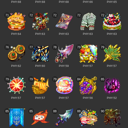
PHY:68
PHY:68
PHY:68
PHY:66
PHY:65
71
72
72
72
72
PHY:64
PHY:63
PHY:63
PHY:63
PHY:63
76
77
78
79
79
PHY:62
PHY:60
PHY:59
PHY:57
PHY:57
79
79
79
84
85
PHY:57
PHY:57
PHY:57
PHY:56
PHY:52
85
85
88
88
90