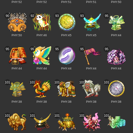
PHY:52
PHY:52
PHY:51
PHY:51
PHY:50
90
92
93
93
95
PHY:50
PHY:46
PHY:45
PHY:45
PHY:44
95
95
95
95
95
PHY:44
PHY:44
PHY:44
PHY:44
PHY:44
101
101
101
101
101
PHY:38
PHY:38
PHY:38
PHY:38
PHY:38
101
101
101
101
101