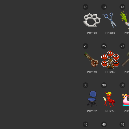
13
13
13
PHY:65
PHY:65
PHY
25
25
27
PHY:60
PHY:60
PHY
35
38
38
PHY:52
PHY:50
PHY
48
48
48