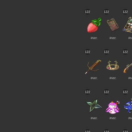
122
122
122
PHY:
PHY:
PH
122
122
122
PHY:
PHY:
PH
122
122
122
PHY:
PHY:
PH