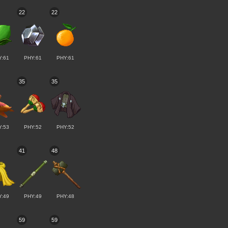
22
22
Y:61
PHY:61
PHY:61
35
35
Y:53
PHY:52
PHY:52
41
48
Y:49
PHY:49
PHY:48
59
59