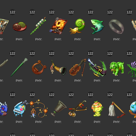
122
122
122
122
122
122
122
Y:
PHY:
PHY:
PHY:
PHY:
PHY:
PHY:
P
122
122
122
122
122
122
122
Y:
PHY:
PHY:
PHY:
PHY:
PHY:
PHY:
P
122
122
122
122
122
122
122
Y:
PHY:
PHY:
PHY:
PHY:
PHY:
PHY:
P