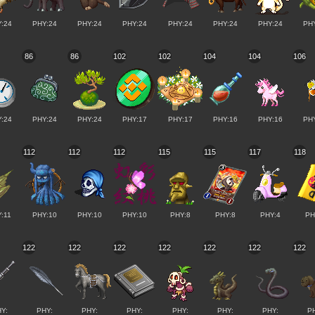
:24
PHY:24
PHY:24
PHY:24
PHY:24
PHY:24
PHY:24
PH
86
86
102
102
104
104
106
:24
PHY:24
PHY:24
PHY:17
PHY:17
PHY:16
PHY:16
PH
112
112
112
115
115
117
118
:11
PHY:10
PHY:10
PHY:10
PHY:8
PHY:8
PHY:4
PH
122
122
122
122
122
122
122
Y:
PHY:
PHY:
PHY:
PHY:
PHY:
PHY:
P