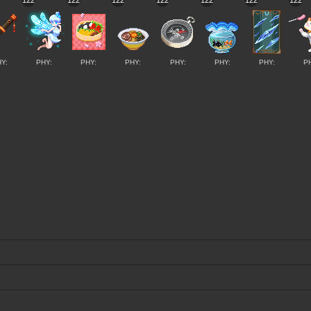
122
122
122
122
122
122
122
Y:
PHY:
PHY:
PHY:
PHY:
PHY:
PHY:
P
」