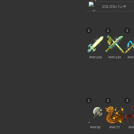
ゴロゴロパンチ
1
1
1
PHY:133
PHY:133
PHY
1
2
3
PHY:82
PHY:77
PHY