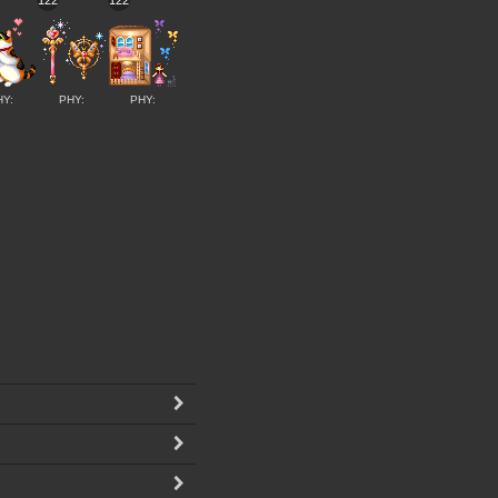
122
122
HY:
PHY:
PHY: