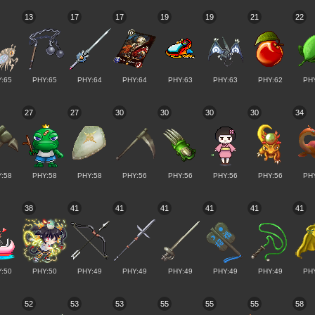
13
17
17
19
19
21
22
:65
PHY:65
PHY:64
PHY:64
PHY:63
PHY:63
PHY:62
PH
27
27
30
30
30
30
34
:58
PHY:58
PHY:58
PHY:56
PHY:56
PHY:56
PHY:56
PH
38
41
41
41
41
41
41
:50
PHY:50
PHY:49
PHY:49
PHY:49
PHY:49
PHY:49
PH
52
53
53
55
55
55
58