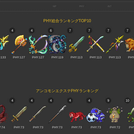
PHY総合ランキングTOP10
4
4
6
7
7
7
7
:133
PHY:127
PHY:127
PHY:119
PHY:113
PHY:113
PHY:113
PHY
アンコモンエクステPHYランキング
4
4
4
4
4
9
10
:74
PHY:73
PHY:73
PHY:73
PHY:73
PHY:73
PHY:72
PH