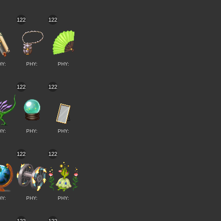
122
122
HY:
PHY:
PHY:
122
122
HY:
PHY:
PHY:
122
122
HY:
PHY:
PHY: