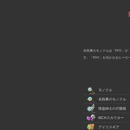
名執事のモノクルは「PHY」が「
す。「PHY」を活かせるヒーロー
モノクル
名執事のモノクル
怪盗紳士の片眼鏡
MCHスカウター
アイリスギア