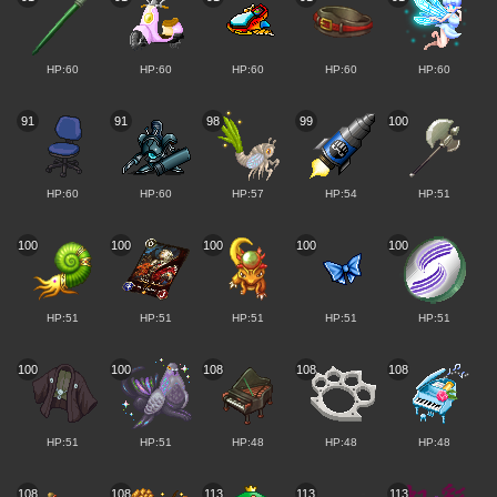
HP:60
HP:60
HP:60
HP:60
HP:60
91
91
98
99
100
HP:60
HP:60
HP:57
HP:54
HP:51
100
100
100
100
100
HP:51
HP:51
HP:51
HP:51
HP:51
100
100
108
108
108
HP:51
HP:51
HP:48
HP:48
HP:48
108
108
113
113
113