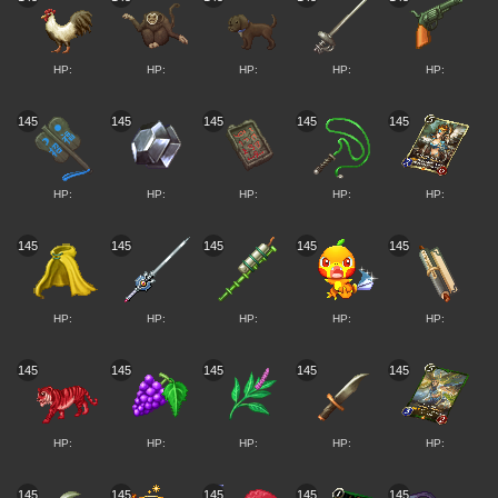
HP:
HP:
HP:
HP:
HP:
145
145
145
145
145
HP:
HP:
HP:
HP:
HP:
145
145
145
145
145
HP:
HP:
HP:
HP:
HP:
145
145
145
145
145
HP:
HP:
HP:
HP:
HP:
145
145
145
145
145