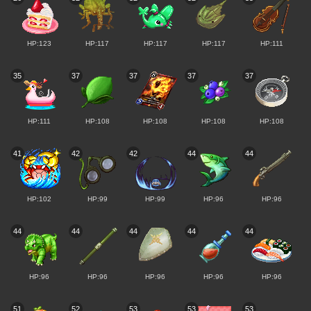
HP:123
HP:117
HP:117
HP:117
HP:111
35
37
37
37
37
HP:111
HP:108
HP:108
HP:108
HP:108
41
42
42
44
44
HP:102
HP:99
HP:99
HP:96
HP:96
44
44
44
44
44
HP:96
HP:96
HP:96
HP:96
HP:96
51
52
53
53
53