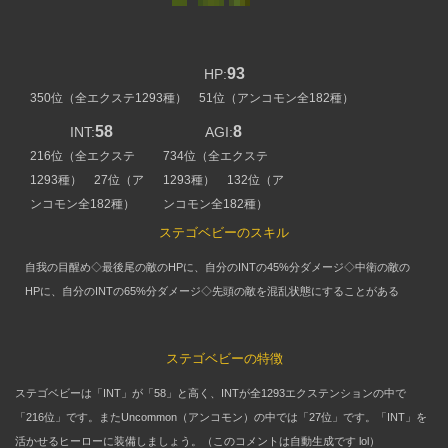
93
HP:
350位（全エクステ1293種） 51位（アンコモン全182種）
58
8
INT:
AGI:
216位（全エクステ
734位（全エクステ
1293種） 27位（ア
1293種） 132位（ア
ンコモン全182種）
ンコモン全182種）
ステゴベビーのスキル
自我の目醒め◇最後尾の敵のHPに、自分のINTの45%分ダメージ◇中衛の敵の
HPに、自分のINTの65%分ダメージ◇先頭の敵を混乱状態にすることがある
ステゴベビーの特徴
ステゴベビーは「INT」が「58」と高く、INTが全1293エクステンションの中で
「216位」です。またUncommon（アンコモン）の中では「27位」です。「INT」を
活かせるヒーローに装備しましょう。（このコメントは自動生成です lol）