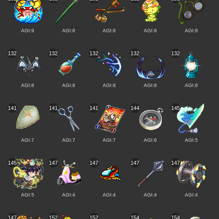
AGI:9
AGI:8
AGI:8
AGI:8
AGI:8
132
132
132
132
132
AGI:8
AGI:8
AGI:8
AGI:8
AGI:8
141
141
141
144
145
AGI:7
AGI:7
AGI:7
AGI:6
AGI:5
145
147
147
147
147
AGI:5
AGI:4
AGI:4
AGI:4
AGI:4
147
152
152
154
154