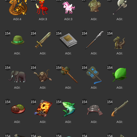
AGI:4
AGI:3
AGI:3
AGI:
AGI:
154
154
154
154
154
AGI:
AGI:
AGI:
AGI:
AGI:
154
154
154
154
154
AGI:
AGI:
AGI:
AGI:
AGI:
154
154
154
154
154
AGI:
AGI:
AGI:
AGI:
AGI:
154
154
154
154
154