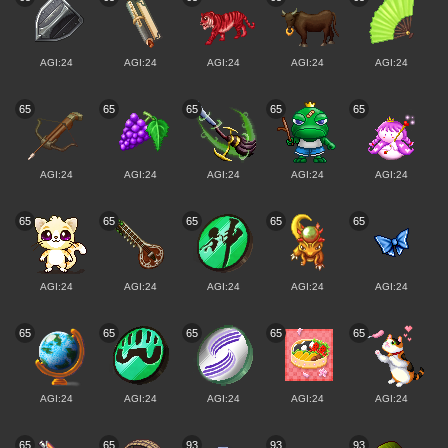
AGI:24
AGI:24
AGI:24
AGI:24
AGI:24
65
65
65
65
65
AGI:24
AGI:24
AGI:24
AGI:24
AGI:24
65
65
65
65
65
AGI:24
AGI:24
AGI:24
AGI:24
AGI:24
65
65
65
65
65
AGI:24
AGI:24
AGI:24
AGI:24
AGI:24
65
65
93
93
93