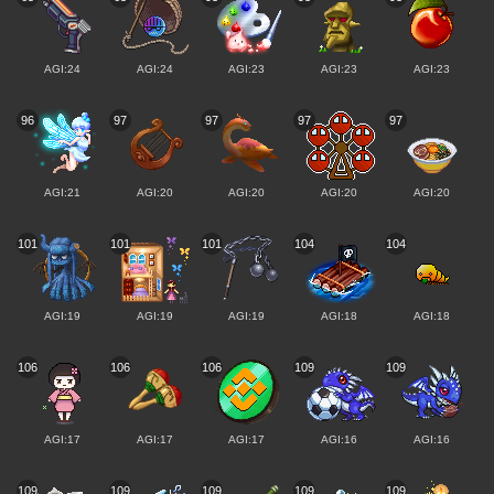
AGI:24
AGI:24
AGI:23
AGI:23
AGI:23
96
97
97
97
97
AGI:21
AGI:20
AGI:20
AGI:20
AGI:20
101
101
101
104
104
AGI:19
AGI:19
AGI:19
AGI:18
AGI:18
106
106
106
109
109
AGI:17
AGI:17
AGI:17
AGI:16
AGI:16
109
109
109
109
109