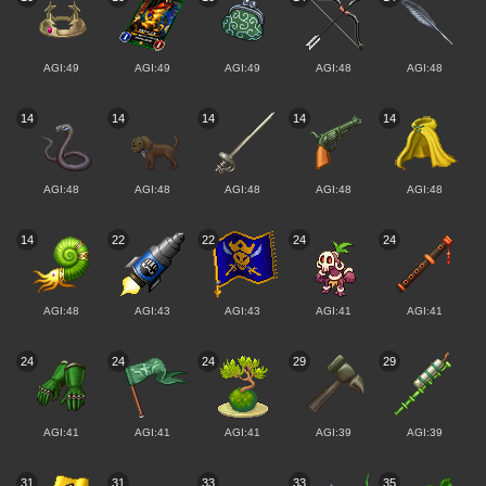
AGI:49
AGI:49
AGI:49
AGI:48
AGI:48
14
14
14
14
14
AGI:48
AGI:48
AGI:48
AGI:48
AGI:48
14
22
22
24
24
AGI:48
AGI:43
AGI:43
AGI:41
AGI:41
24
24
24
29
29
AGI:41
AGI:41
AGI:41
AGI:39
AGI:39
31
31
33
33
35