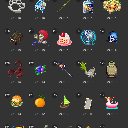
AGI:16
AGI:16
AGI:16
AGI:16
AGI:16
116
116
116
116
120
AGI:15
AGI:15
AGI:15
AGI:15
AGI:14
120
122
122
122
122
AGI:14
AGI:13
AGI:13
AGI:13
AGI:13
122
127
127
129
130
AGI:13
AGI:12
AGI:12
AGI:11
AGI:10
131
132
132
132
132