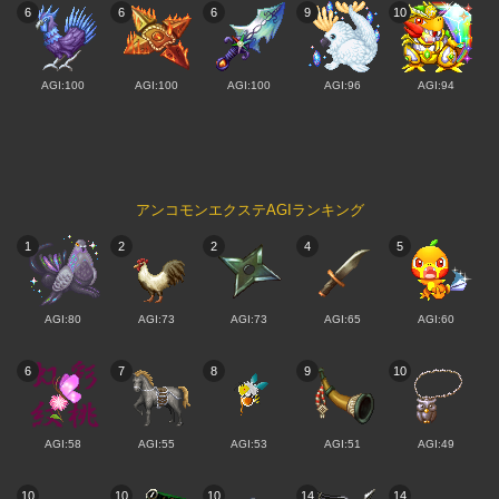
6
6
6
9
10
AGI:100
AGI:100
AGI:100
AGI:96
AGI:94
アンコモンエクステAGIランキング
1
2
2
4
5
AGI:80
AGI:73
AGI:73
AGI:65
AGI:60
6
7
8
9
10
AGI:58
AGI:55
AGI:53
AGI:51
AGI:49
10
10
10
14
14