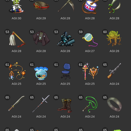
AGI:30
AGI:29
AGI:28
AGI:28
AGI:28
53
53
53
59
60
AGI:28
AGI:28
AGI:28
AGI:27
AGI:26
61
61
61
61
65
AGI:25
AGI:25
AGI:25
AGI:25
AGI:24
65
65
65
65
65
AGI:24
AGI:24
AGI:24
AGI:24
AGI:24
65
65
65
65
65