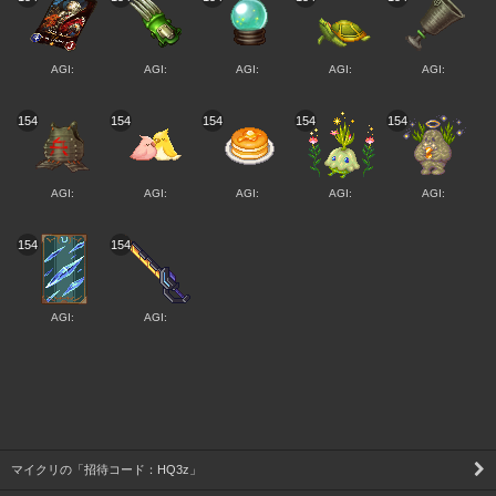
AGI:
AGI:
AGI:
AGI:
AGI:
154
154
154
154
154
AGI:
AGI:
AGI:
AGI:
AGI:
154
154
AGI:
AGI:
マイクリの「招待コード：HQ3z」