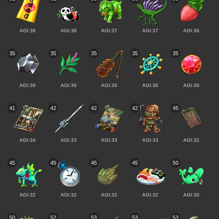
AGI:38
AGI:38
AGI:37
AGI:37
AGI:36
35
35
35
35
35
AGI:36
AGI:36
AGI:36
AGI:36
AGI:36
41
42
42
42
45
AGI:34
AGI:33
AGI:33
AGI:33
AGI:32
45
45
45
45
50
AGI:32
AGI:32
AGI:32
AGI:32
AGI:30
50
52
53
53
53