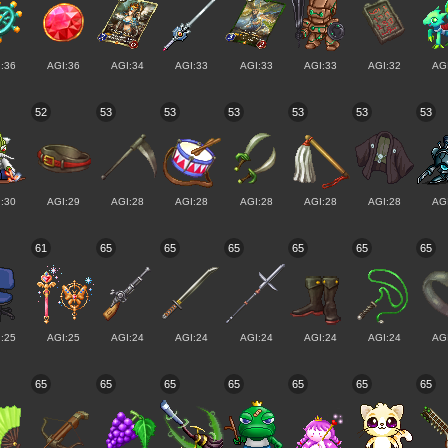
:36
AGI:36
AGI:34
AGI:33
AGI:33
AGI:33
AGI:32
AG
52
53
53
53
53
53
53
:30
AGI:29
AGI:28
AGI:28
AGI:28
AGI:28
AGI:28
AG
61
65
65
65
65
65
65
:25
AGI:25
AGI:24
AGI:24
AGI:24
AGI:24
AGI:24
AG
65
65
65
65
65
65
65