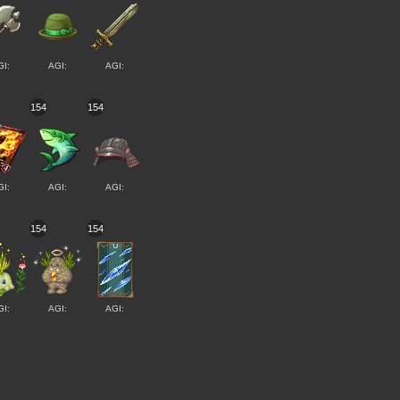
GI:
AGI:
AGI:
154
154
GI:
AGI:
AGI:
154
154
GI:
AGI:
AGI: