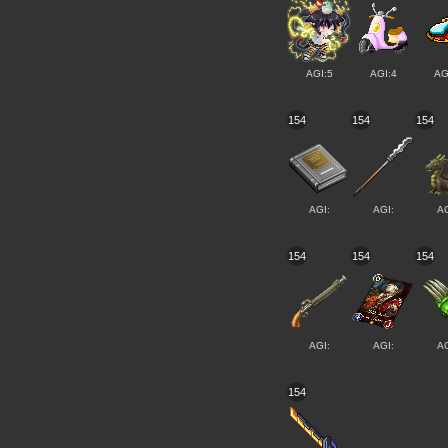
AGI:5
AGI:4
AG
154
154
154
AGI:
AGI:
AG
154
154
154
AGI:
AGI:
AG
154