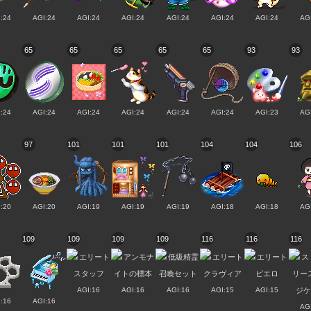
:24
AGI:24
AGI:24
AGI:24
AGI:24
AGI:24
AGI:24
AG
65
65
65
65
65
93
93
:24
AGI:24
AGI:24
AGI:24
AGI:24
AGI:24
AGI:23
AG
97
101
101
101
104
104
106
:20
AGI:20
AGI:19
AGI:19
AGI:19
AGI:18
AGI:18
AG
109
109
109
109
116
116
116
AGI:16
AGI:16
AGI:16
AGI:15
AGI:15
:16
AGI:16
AG