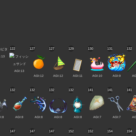
122
127
127
129
130
131
132
:13
AGI:13
AGI:12
AGI:12
AGI:11
AGI:10
AGI:9
AG
132
132
132
132
141
141
141
I:8
AGI:8
AGI:8
AGI:8
AGI:8
AGI:7
AGI:7
AG
147
147
147
152
152
154
154