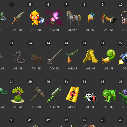
4
5
6
7
8
9
10
:73
AGI:65
AGI:60
AGI:58
AGI:55
AGI:53
AGI:51
AG
14
14
14
14
14
14
22
:48
AGI:48
AGI:48
AGI:48
AGI:48
AGI:48
AGI:48
AG
24
29
29
31
31
33
33
:41
AGI:41
AGI:39
AGI:39
AGI:38
AGI:38
AGI:37
AG
35
41
42
42
42
45
45