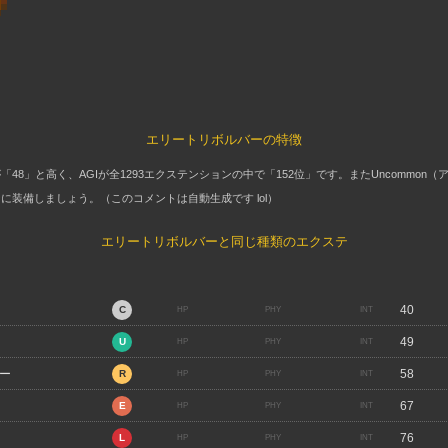
エリートリボルバーの特徴
「48」と高く、AGIが全1293エクステンションの中で「152位」です。またUncommon
に装備しましょう。（このコメントは自動生成です lol）
エリートリボルバーと同じ種類のエクステ
40
49
ー
58
67
76