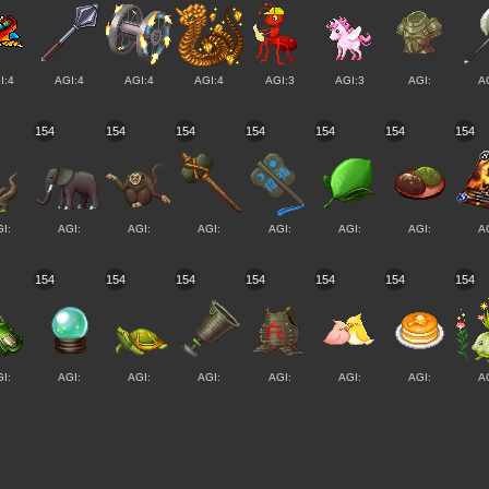
I:4
AGI:4
AGI:4
AGI:4
AGI:3
AGI:3
AGI:
A
154
154
154
154
154
154
154
I:
AGI:
AGI:
AGI:
AGI:
AGI:
AGI:
A
154
154
154
154
154
154
154
I:
AGI:
AGI:
AGI:
AGI:
AGI:
AGI:
A