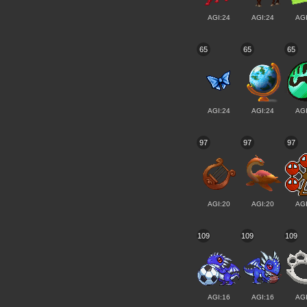
AGI:24
AGI:24
AGI
65
65
65
AGI:24
AGI:24
AGI
97
97
97
AGI:20
AGI:20
AGI
109
109
109
AGI:16
AGI:16
AGI