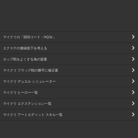
マイクリの「招待コード：HQ3z」
エクステの価値低下を考える
カップ戦をよくする為の提案
マイクリ フラッグ戦の勝手に修正案
マイクリ デュエル シミュレーター
マイクリ ヒーロー一覧
マイクリ エクステンション一覧
マイクリ アートエディット スキル一覧