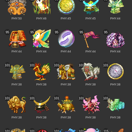
PHY:50
PHY:46
PHY:45
PHY:45
PHY:44
95
95
95
95
95
PHY:44
PHY:44
PHY:44
PHY:44
PHY:44
101
101
101
101
101
PHY:38
PHY:38
PHY:38
PHY:38
PHY:38
101
101
101
101
101
PHY:38
PHY:38
PHY:38
PHY:38
PHY:38
101
101
101
101
115