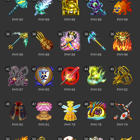
PHY:90
PHY:89
PHY:89
PHY:89
PHY:89
36
36
36
36
36
PHY:88
PHY:88
PHY:88
PHY:88
PHY:88
41
42
43
44
45
PHY:87
PHY:85
PHY:84
PHY:83
PHY:82
45
47
48
48
50
PHY:82
PHY:81
PHY:78
PHY:78
PHY:76
50
50
50
50
50