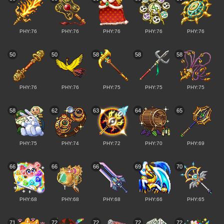
PHY:76
PHY:76
PHY:76
PHY:76
PHY:76
50
50
58
58
58
PHY:76
PHY:76
PHY:75
PHY:75
PHY:75
58
62
63
64
65
PHY:75
PHY:74
PHY:72
PHY:70
PHY:69
66
66
66
69
70
PHY:68
PHY:68
PHY:68
PHY:66
PHY:65
71
72
72
72
72