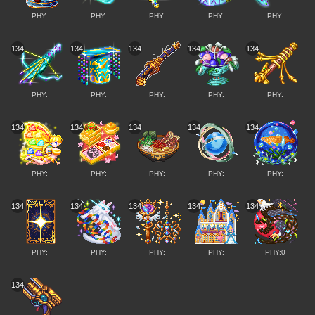
PHY:
PHY:
PHY:
PHY:
PHY:
134
134
134
134
134
PHY:
PHY:
PHY:
PHY:
PHY:
134
134
134
134
134
PHY:
PHY:
PHY:
PHY:
PHY:
134
134
134
134
134
PHY:
PHY:
PHY:
PHY:
PHY:0
134