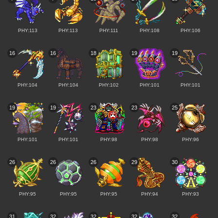
PHY:113
PHY:113
PHY:111
PHY:108
PHY:106
16
16
18
19
19
PHY:104
PHY:104
PHY:102
PHY:101
PHY:101
19
19
23
23
25
PHY:101
PHY:101
PHY:98
PHY:98
PHY:96
26
26
26
29
30
PHY:95
PHY:95
PHY:95
PHY:94
PHY:93
31
32
32
32
32