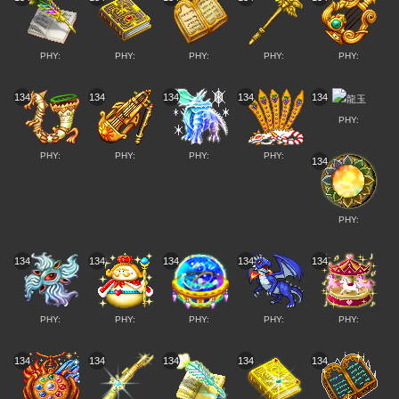
PHY:
PHY:
PHY:
PHY:
PHY:
134
134
134
134
134
PHY:
PHY:
PHY:
PHY:
PHY:
134
PHY:
134
134
134
134
134
PHY:
PHY:
PHY:
PHY:
PHY:
134
134
134
134
134