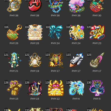
PHY:38
PHY:38
PHY:38
PHY:38
PHY:30
116
116
118
118
120
PHY:26
PHY:26
PHY:24
PHY:24
PHY:23
121
122
123
123
123
PHY:21
PHY:19
PHY:17
PHY:17
PHY:17
126
126
128
129
130
PHY:15
PHY:15
PHY:12
PHY:6
PHY:5
130
132
133
134
134