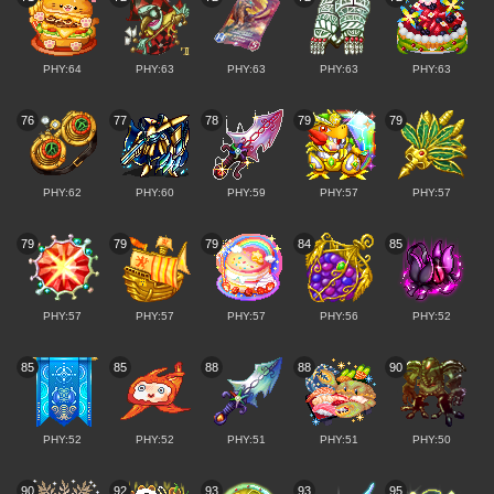
PHY:64
PHY:63
PHY:63
PHY:63
PHY:63
76
77
78
79
79
PHY:62
PHY:60
PHY:59
PHY:57
PHY:57
79
79
79
84
85
PHY:57
PHY:57
PHY:57
PHY:56
PHY:52
85
85
88
88
90
PHY:52
PHY:52
PHY:51
PHY:51
PHY:50
90
92
93
93
95