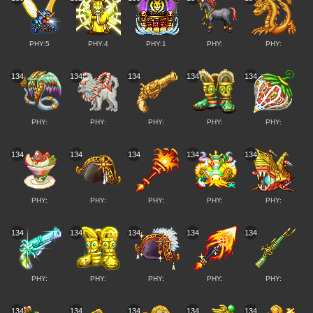
PHY:5
PHY:4
PHY:1
PHY:
PHY:
134
134
134
134
134
PHY:
PHY:
PHY:
PHY:
PHY:
134
134
134
134
134
PHY:
PHY:
PHY:
PHY:
PHY:
134
134
134
134
134
PHY:
PHY:
PHY:
PHY:
PHY:
134
134
134
134
134