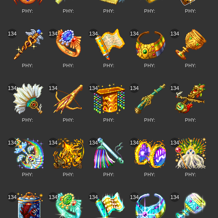
PHY:
PHY:
PHY:
PHY:
PHY:
134
134
134
134
134
PHY:
PHY:
PHY:
PHY:
PHY:
134
134
134
134
134
PHY:
PHY:
PHY:
PHY:
PHY:
134
134
134
134
134
PHY:
PHY:
PHY:
PHY:
PHY:
134
134
134
134
134