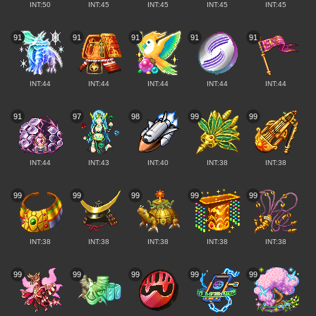
INT:50
INT:45
INT:45
INT:45
INT:45
91
91
91
91
91
INT:44
INT:44
INT:44
INT:44
INT:44
91
97
98
99
99
INT:44
INT:43
INT:40
INT:38
INT:38
99
99
99
99
99
INT:38
INT:38
INT:38
INT:38
INT:38
99
99
99
99
99