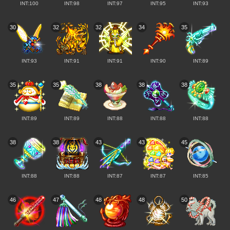
INT:100
INT:98
INT:97
INT:95
INT:93
30
32
32
34
35
INT:93
INT:91
INT:91
INT:90
INT:89
35
35
38
38
38
INT:89
INT:89
INT:88
INT:88
INT:88
38
38
43
43
45
INT:88
INT:88
INT:87
INT:87
INT:85
46
47
48
48
50