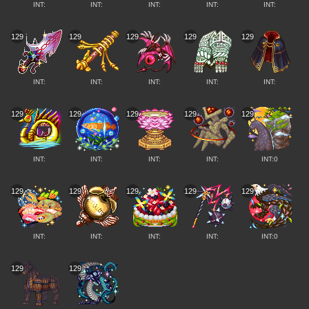
INT:
INT:
INT:
INT:
INT:
129
129
129
129
129
INT:
INT:
INT:
INT:
INT:
129
129
129
129
129
INT:
INT:
INT:
INT:
INT:0
129
129
129
129
129
INT:
INT:
INT:
INT:
INT:0
129
129