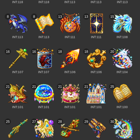
INT:118
INT:118
INT:113
INT:113
INT:113
8
8
13
13
15
INT:113
INT:113
INT:111
INT:111
INT:108
16
16
18
18
20
INT:107
INT:107
INT:106
INT:106
INT:104
21
21
21
21
25
INT:101
INT:101
INT:101
INT:101
INT:100
25
27
28
29
30