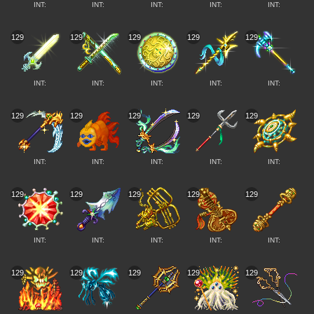
INT:
INT:
INT:
INT:
INT:
129
129
129
129
129
INT:
INT:
INT:
INT:
INT:
129
129
129
129
129
INT:
INT:
INT:
INT:
INT:
129
129
129
129
129
INT:
INT:
INT:
INT:
INT:
129
129
129
129
129