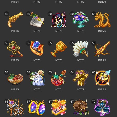
INT:84
INT:83
INT:82
INT:82
INT:76
50
50
50
50
55
INT:76
INT:76
INT:76
INT:76
INT:75
55
55
55
55
55
INT:75
INT:75
INT:75
INT:75
INT:75
55
55
63
64
65
INT:75
INT:75
INT:74
INT:73
INT:72
66
67
67
67
70