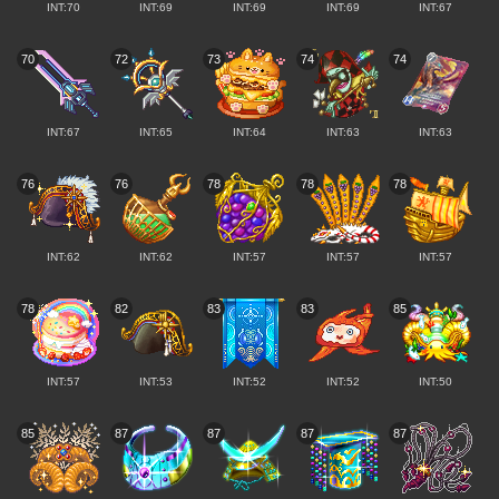
INT:70
INT:69
INT:69
INT:69
INT:67
70
72
73
74
74
INT:67
INT:65
INT:64
INT:63
INT:63
76
76
78
78
78
INT:62
INT:62
INT:57
INT:57
INT:57
78
82
83
83
85
INT:57
INT:53
INT:52
INT:52
INT:50
85
87
87
87
87