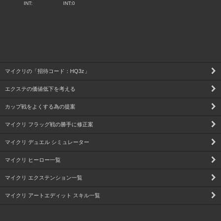
INT:
INT:0
マイクリの「招待コード：HQ3z」
エクステの価値低下を考える
カップ戦をよくする為の提案
マイクリ フラッグ戦の勝手に修正案
マイクリ デュエル シミュレーター
マイクリ ヒーロー一覧
マイクリ エクステンション一覧
マイクリ アートエディット スキル一覧