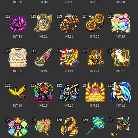
INT:38
INT:38
INT:38
INT:38
INT:38
111
112
113
114
115
INT:35
INT:31
INT:30
INT:26
INT:25
115
117
118
118
118
INT:25
INT:24
INT:21
INT:21
INT:21
121
122
122
124
124
INT:19
INT:15
INT:15
INT:12
INT:12
126
127
128
129
129