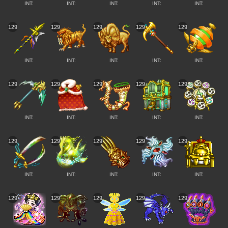
INT:
INT:
INT:
INT:
INT:
129
129
129
129
129
INT:
INT:
INT:
INT:
INT:
129
129
129
129
129
INT:
INT:
INT:
INT:
INT:
129
129
129
129
129
INT:
INT:
INT:
INT:
INT:
129
129
129
129
129