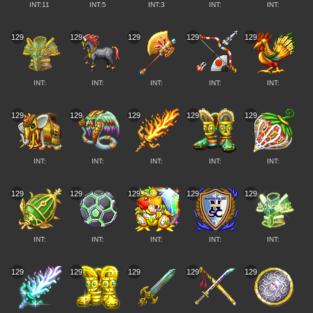
INT:11
INT:5
INT:3
INT:
INT:
129
129
129
129
129
INT:
INT:
INT:
INT:
INT:
129
129
129
129
129
INT:
INT:
INT:
INT:
INT:
129
129
129
129
129
INT:
INT:
INT:
INT:
INT:
129
129
129
129
129