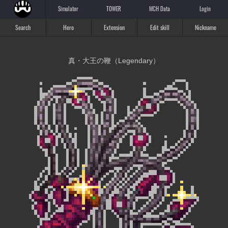
Simulator
TOWER
MCH Data
Login
Search
Hero
Extension
Edit skill
Nickname
真・大王の鞭（Legendary）