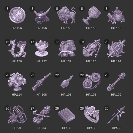
8
8
8
8
8
HP:156
HP:156
HP:156
HP:156
HP:156
16
17
17
19
20
HP:150
HP:132
HP:132
HP:120
HP:114
20
22
22
22
25
HP:114
HP:108
HP:108
HP:108
HP:105
26
27
28
28
28
HP:90
HP:84
HP:78
HP:78
HP:78