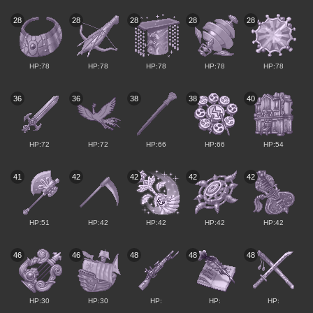
28
28
28
28
28
HP:78
HP:78
HP:78
HP:78
HP:78
36
36
38
38
40
HP:72
HP:72
HP:66
HP:66
HP:54
41
42
42
42
42
HP:51
HP:42
HP:42
HP:42
HP:42
46
46
48
48
48
HP:30
HP:30
HP:
HP:
HP: