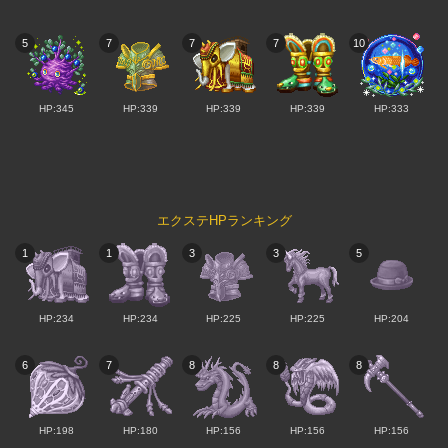
5
7
7
7
10
HP:345
HP:339
HP:339
HP:339
HP:333
エクステHPランキング
1
1
3
3
5
HP:234
HP:234
HP:225
HP:225
HP:204
6
7
8
8
8
HP:198
HP:180
HP:156
HP:156
HP:156