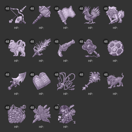
48
48
48
48
48
HP:
HP:
HP:
HP:
HP:
48
48
48
48
48
HP:
HP:
HP:
HP:
HP:
48
48
48
48
48
HP:
HP:
HP:
HP:
HP:
48
48
48
HP:
HP:
HP: