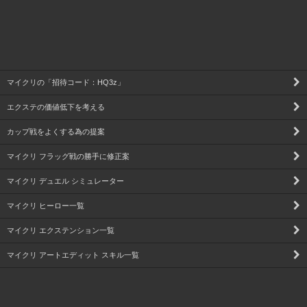
マイクリの「招待コード：HQ3z」
エクステの価値低下を考える
カップ戦をよくする為の提案
マイクリ フラッグ戦の勝手に修正案
マイクリ デュエル シミュレーター
マイクリ ヒーロー一覧
マイクリ エクステンション一覧
マイクリ アートエディット スキル一覧