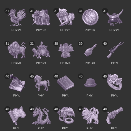
31
31
31
31
31
PHY:26
PHY:26
PHY:26
PHY:26
PHY:26
31
31
38
39
40
PHY:26
PHY:26
PHY:24
PHY:18
PHY:
40
40
40
40
40
PHY:
PHY:
PHY:
PHY:
PHY:
40
40
40
40
40
PHY:
PHY:
PHY:
PHY:
PHY: