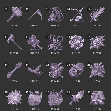
11
12
13
14
14
PHY:62
PHY:60
PHY:56
PHY:52
PHY:52
14
14
14
14
14
PHY:52
PHY:52
PHY:52
PHY:52
PHY:52
14
14
23
24
25
PHY:52
PHY:52
PHY:44
PHY:42
PHY:40
25
25
28
29
30
PHY:40
PHY:40
PHY:38
PHY:36
PHY:30