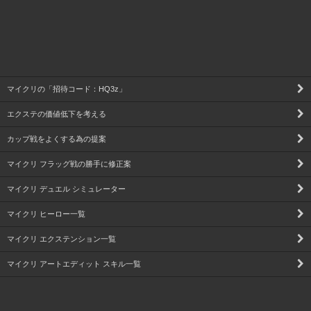
マイクリの「招待コード：HQ3z」
エクステの価値低下を考える
カップ戦をよくする為の提案
マイクリ フラッグ戦の勝手に修正案
マイクリ デュエル シミュレーター
マイクリ ヒーロー一覧
マイクリ エクステンション一覧
マイクリ アートエディット スキル一覧