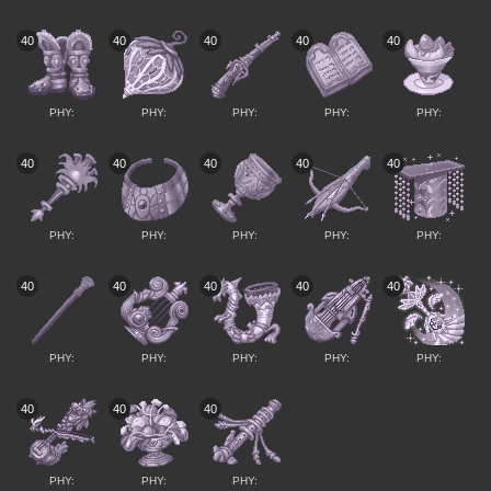
40
40
40
40
40
PHY:
PHY:
PHY:
PHY:
PHY:
40
40
40
40
40
PHY:
PHY:
PHY:
PHY:
PHY:
40
40
40
40
40
PHY:
PHY:
PHY:
PHY:
PHY:
40
40
40
PHY:
PHY:
PHY: