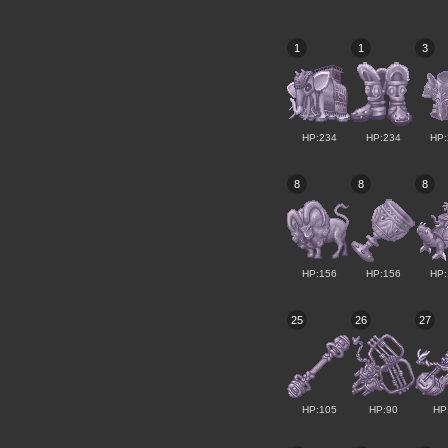
1
1
3
HP:234
HP:234
HP:
8
8
8
HP:156
HP:156
HP:
25
26
27
HP:105
HP:90
HP