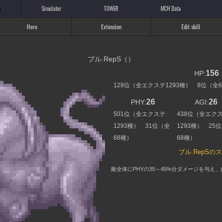
Simulator
TOWER
MCH Data
Hero
Extension
Edit skill
ブル.RepS（）
156
HP:
128位（全エクステ1293種） 8位（全
26
26
PHY:
AGI:
501位（全エクステ
438位（全エク
1293種） 31位（全
1293種） 25
68種）
68種）
ブル.RepSの
敵全体にPHYの35～45%分ダメージを与え、