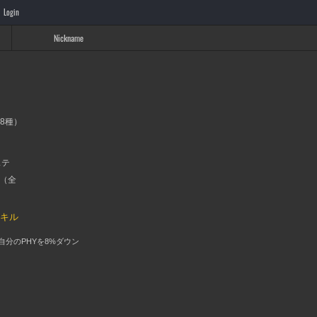
Login
Nickname
68種）
ステ
位（全
スキル
自分のPHYを8%ダウン