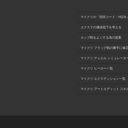
マイクリの「招待コード：HQ3z
エクステの価値低下を考える
カップ戦をよくする為の提案
マイクリ フラッグ戦の勝手に修
マイクリ デュエル シミュレータ
マイクリ ヒーロー一覧
マイクリ エクステンション一覧
マイクリ アートエディット スキ