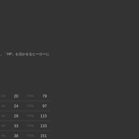
です。「HP」を活かせるヒーローに
20
79
24
97
29
115
33
133
38
151