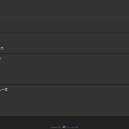
」
正案
ー
ル一覧
powerd by
lowbuy wolf