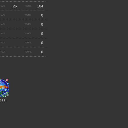
26
104
0
0
0
0
0
:333