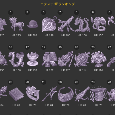
エクステHPランキング
3
5
6
7
8
8
8
225
HP:225
HP:204
HP:198
HP:180
HP:156
HP:156
HP
16
17
17
19
20
20
22
156
HP:150
HP:132
HP:132
HP:120
HP:114
HP:114
HP
28
28
28
28
28
28
28
:84
HP:78
HP:78
HP:78
HP:78
HP:78
HP:78
HP