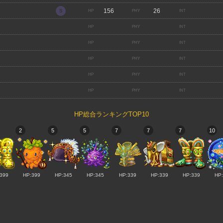
156
26
HP総合ランキングTOP10
2
5
5
7
7
7
10
399
HP:399
HP:345
HP:345
HP:339
HP:339
HP:339
HP