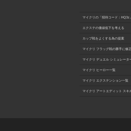
マイクリの「招待コード：HQ3z
エクステの価値低下を考える
カップ戦をよくする為の提案
マイクリ フラッグ戦の勝手に修
マイクリ デュエル シミュレータ
マイクリ ヒーロー一覧
マイクリ エクステンション一覧
マイクリ アートエディット スキ