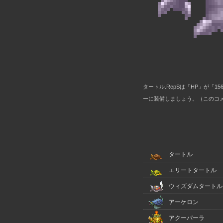
タートル.RepSは「HP」が「
ーに装備しましょう。（このコメン
タートル
エリートタートル
ウィズダムタートル
アーケロン
アクーパーラ