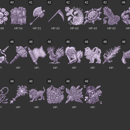
40
41
42
42
42
42
46
:66
HP:54
HP:51
HP:42
HP:42
HP:42
HP:42
HP
48
48
48
48
48
48
48
P:
HP:
HP:
HP:
HP:
HP:
HP:
H
48
48
48
48
48
P:
HP:
HP:
HP:
HP:
HP: