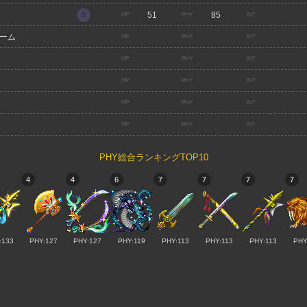
51
85
ーム
PHY総合ランキングTOP10
4
4
6
7
7
7
7
:133
PHY:127
PHY:127
PHY:119
PHY:113
PHY:113
PHY:113
PHY