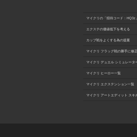
マイクリの「招待コード：HQ3z
エクステの価値低下を考える
カップ戦をよくする為の提案
マイクリ フラッグ戦の勝手に修
マイクリ デュエル シミュレータ
マイクリ ヒーロー一覧
マイクリ エクステンション一覧
マイクリ アートエディット スキ