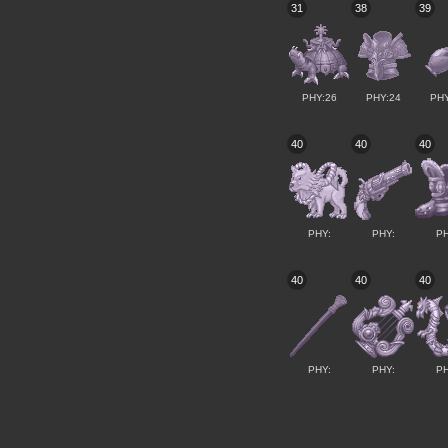
31
38
39
PHY:26
PHY:24
PHY
40
40
40
PHY:
PHY:
PH
40
40
40
PHY:
PHY:
PH