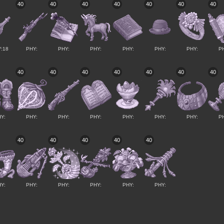
40
40
40
40
40
40
40
:18
PHY:
PHY:
PHY:
PHY:
PHY:
PHY:
P
40
40
40
40
40
40
40
Y:
PHY:
PHY:
PHY:
PHY:
PHY:
PHY:
P
40
40
40
40
40
Y:
PHY:
PHY:
PHY:
PHY:
PHY: