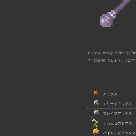
アックス.RepSは「PHY」が
ローに装備しましょう。（このコメ
アックス
エリートアックス
ブレイブアックス
テカムセのトマホー
バイキングアックス