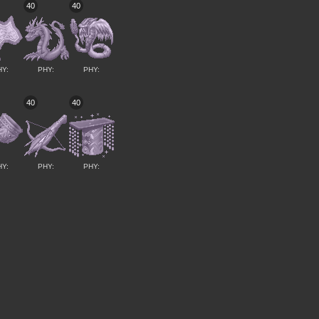
40
40
HY:
PHY:
PHY:
40
40
HY:
PHY:
PHY: