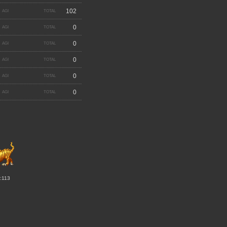
102
0
0
0
0
0
:113