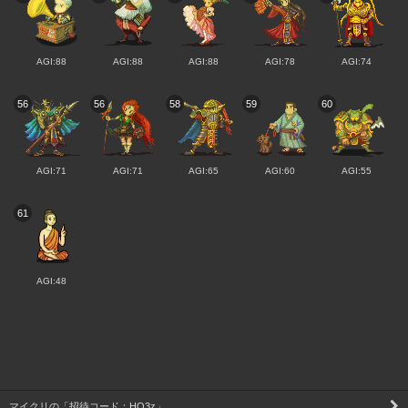
AGI:88
AGI:88
AGI:88
AGI:78
AGI:74
56
56
58
59
60
AGI:71
AGI:71
AGI:65
AGI:60
AGI:55
61
AGI:48
マイクリの「招待コード：HQ3z」