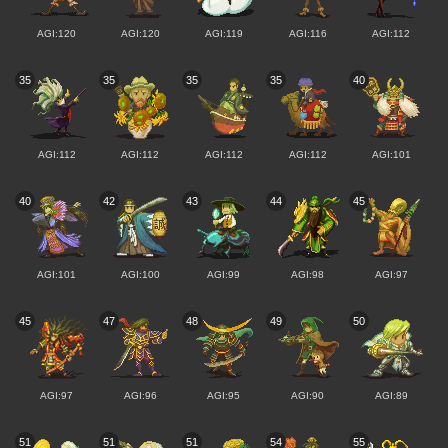
AGI:120
AGI:120
AGI:119
AGI:116
AGI:112
35
35
35
35
40
AGI:112
AGI:112
AGI:112
AGI:112
AGI:101
40
42
43
44
45
AGI:101
AGI:100
AGI:99
AGI:98
AGI:97
45
47
48
49
50
AGI:97
AGI:96
AGI:95
AGI:90
AGI:89
51
51
51
54
55