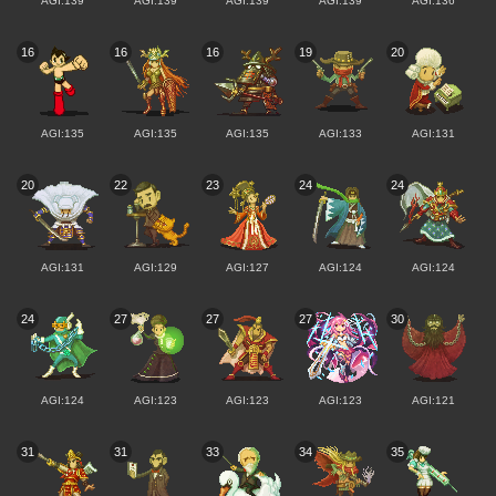
AGI:139
AGI:139
AGI:139
AGI:139
AGI:136
16
16
16
19
20
AGI:135
AGI:135
AGI:135
AGI:133
AGI:131
20
22
23
24
24
AGI:131
AGI:129
AGI:127
AGI:124
AGI:124
24
27
27
27
30
AGI:124
AGI:123
AGI:123
AGI:123
AGI:121
31
31
33
34
35