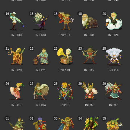
INT:146
INT:144
INT:141
INT:137
INT:136
16
16
18
18
20
INT:133
INT:133
INT:131
INT:131
INT:126
21
22
23
23
25
INT:123
INT:121
INT:119
INT:119
INT:116
26
27
28
29
29
INT:112
INT:104
INT:98
INT:97
INT:97
31
31
33
34
35