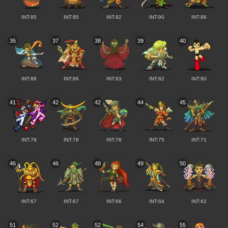
INT:95
INT:95
INT:92
INT:90
INT:88
35
37
38
39
40
INT:88
INT:86
INT:83
INT:82
INT:80
41
42
42
44
45
INT:79
INT:78
INT:78
INT:75
INT:71
46
46
48
49
50
INT:67
INT:67
INT:66
INT:64
INT:62
51
52
52
54
55