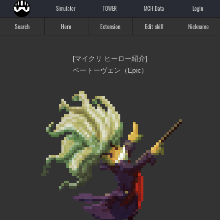
Simulator
TOWER
MCH Data
Login
Search
Hero
Extension
Edit skill
Nickname
[マイクリ ヒーロー紹介]
ベートーヴェン（Epic）