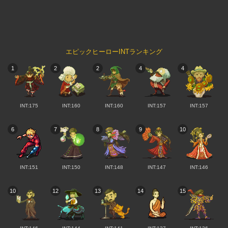
エピックヒーローINTランキング
1
2
2
4
4
INT:175
INT:160
INT:160
INT:157
INT:157
6
7
8
9
10
INT:151
INT:150
INT:148
INT:147
INT:146
10
12
13
14
15