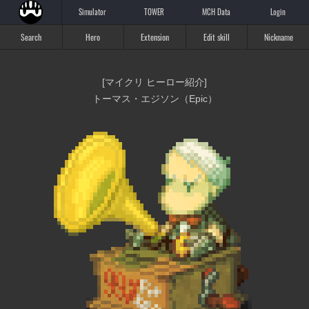
Simulator
TOWER
MCH Data
Login
Search
Hero
Extension
Edit skill
Nickname
[マイクリ ヒーロー紹介]
トーマス・エジソン（Epic）