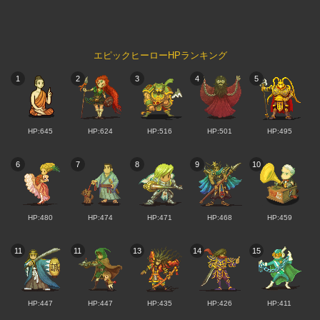
エピックヒーローHPランキング
1
2
3
4
5
HP:645
HP:624
HP:516
HP:501
HP:495
6
7
8
9
10
HP:480
HP:474
HP:471
HP:468
HP:459
11
11
13
14
15
HP:447
HP:447
HP:435
HP:426
HP:411