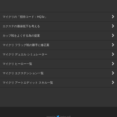
マイクリの「招待コード：HQ3z」
エクステの価値低下を考える
カップ戦をよくする為の提案
マイクリ フラッグ戦の勝手に修正案
マイクリ デュエル シミュレーター
マイクリ ヒーロー一覧
マイクリ エクステンション一覧
マイクリ アートエディット スキル一覧
powerd by
lowbuy wolf