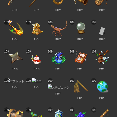
PHY:
PHY:
PHY:
PHY:
PHY:
109
109
109
109
109
PHY:
PHY:
PHY:
PHY:
PHY:
109
109
109
109
109
PHY:
PHY:
PHY:
PHY:
PHY:
109
109
109
109
109
PHY:
PHY:
PHY:
PHY:
PHY:
109
109
109
109
109