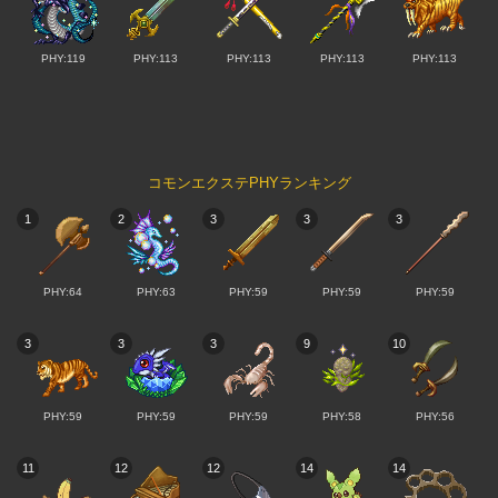
PHY:119
PHY:113
PHY:113
PHY:113
PHY:113
コモンエクステPHYランキング
1
2
3
3
3
PHY:64
PHY:63
PHY:59
PHY:59
PHY:59
3
3
3
9
10
PHY:59
PHY:59
PHY:59
PHY:58
PHY:56
11
12
12
14
14