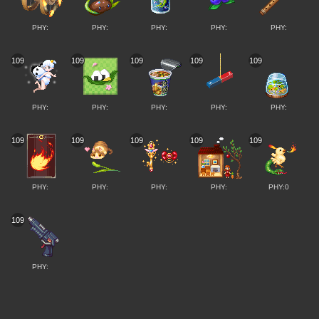
PHY:
PHY:
PHY:
PHY:
PHY:
109
109
109
109
109
PHY:
PHY:
PHY:
PHY:
PHY:
109
109
109
109
109
PHY:
PHY:
PHY:
PHY:
PHY:0
109
PHY: