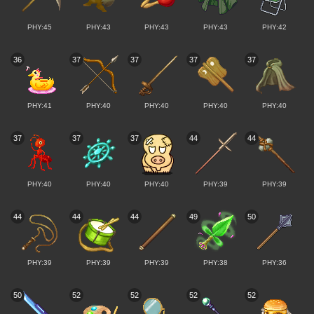
PHY:45
PHY:43
PHY:43
PHY:43
PHY:42
36
37
37
37
37
PHY:41
PHY:40
PHY:40
PHY:40
PHY:40
37
37
37
44
44
PHY:40
PHY:40
PHY:40
PHY:39
PHY:39
44
44
44
49
50
PHY:39
PHY:39
PHY:39
PHY:38
PHY:36
50
52
52
52
52