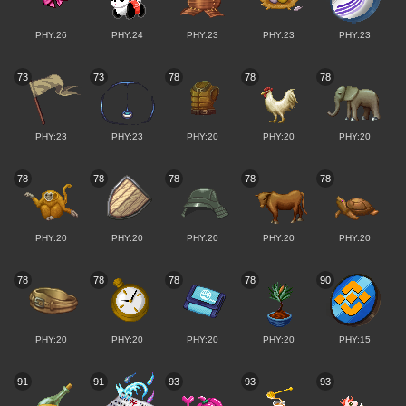
PHY:26
PHY:24
PHY:23
PHY:23
PHY:23
73
73
78
78
78
PHY:23
PHY:23
PHY:20
PHY:20
PHY:20
78
78
78
78
78
PHY:20
PHY:20
PHY:20
PHY:20
PHY:20
78
78
78
78
90
PHY:20
PHY:20
PHY:20
PHY:20
PHY:15
91
91
93
93
93