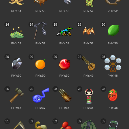
PHY:54
PHY:53
PHY:53
PHY:52
PHY:52
14
14
18
18
20
PHY:52
PHY:52
PHY:51
PHY:51
PHY:50
20
20
20
24
25
PHY:50
PHY:50
PHY:50
PHY:49
PHY:48
26
26
28
28
28
PHY:47
PHY:47
PHY:46
PHY:46
PHY:46
31
32
32
32
35