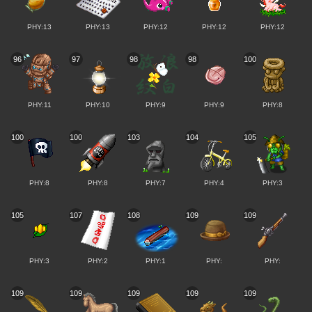
PHY:13
PHY:13
PHY:12
PHY:12
PHY:12
96
97
98
98
100
PHY:11
PHY:10
PHY:9
PHY:9
PHY:8
100
100
103
104
105
PHY:8
PHY:8
PHY:7
PHY:4
PHY:3
105
107
108
109
109
PHY:3
PHY:2
PHY:1
PHY:
PHY:
109
109
109
109
109