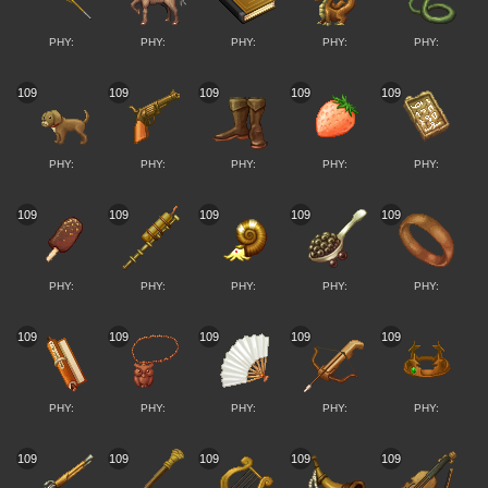
PHY:
PHY:
PHY:
PHY:
PHY:
109
109
109
109
109
PHY:
PHY:
PHY:
PHY:
PHY:
109
109
109
109
109
PHY:
PHY:
PHY:
PHY:
PHY:
109
109
109
109
109
PHY:
PHY:
PHY:
PHY:
PHY:
109
109
109
109
109