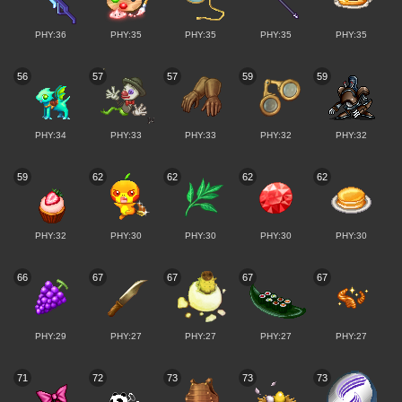
PHY:36
PHY:35
PHY:35
PHY:35
PHY:35
56
57
57
59
59
PHY:34
PHY:33
PHY:33
PHY:32
PHY:32
59
62
62
62
62
PHY:32
PHY:30
PHY:30
PHY:30
PHY:30
66
67
67
67
67
PHY:29
PHY:27
PHY:27
PHY:27
PHY:27
71
72
73
73
73